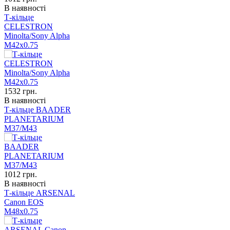
В наявності
Т-кільце
CELESTRON
Minolta/Sony Alpha
М42x0.75
1532
грн.
В наявності
Т-кільце BAADER
PLANETARIUM
М37/М43
1012
грн.
В наявності
Т-кільце ARSENAL
Canon EOS
М48x0.75