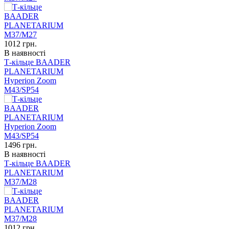
1012
грн.
В наявності
Т-кільце BAADER
PLANETARIUM
Hyperion Zoom
M43/SP54
1496
грн.
В наявності
Т-кільце BAADER
PLANETARIUM
М37/М28
1012
грн.