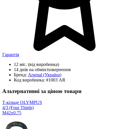
Гарантія
12 міс.
(від виробника)
14 днів
на обмін/повернення
Бренд:
Arsenal
(Україна)
Код виробника:
#1003 AR
Альтернативні за ціною товари
Т-кільце OLYMPUS
4/3 (Four Thirds)
M42x0.75