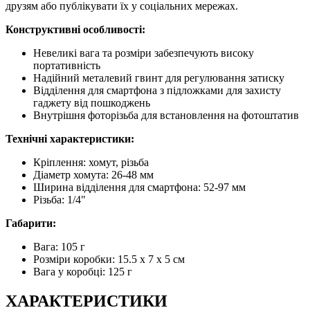
друзям або публікувати їх у соціальних мережах.
Конструктивні особливості:
Невеликі вага та розміри забезпечують високу
портативність
Надійний металевий гвинт для регулювання затиску
Відділення для смартфона з підложками для захисту
гаджету від пошкоджень
Внутрішня фоторізьба для встановлення на фотоштатив
Технічні характеристики:
Кріплення: хомут, різьба
Діаметр хомута: 26-48 мм
Ширина відділення для смартфона: 52-97 мм
Різьба: 1/4"
Габарити:
Вага: 105 г
Розміри коробки: 15.5 x 7 x 5 см
Вага у коробці: 125 г
ХАРАКТЕРИСТИКИ