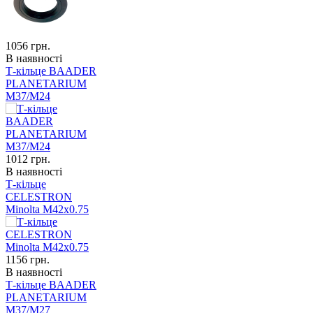
1056
грн.
В наявності
Т-кільце BAADER
PLANETARIUM
M37/M24
1012
грн.
В наявності
Т-кільце
CELESTRON
Minolta M42x0.75
1156
грн.
В наявності
Т-кільце BAADER
PLANETARIUM
М37/М27