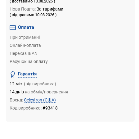
( доставимо 10.08.2026 )
Нова Пошта:
За тарифами
( відправимо 10.08.2026 )
Оплата
При отриманні
Онлайн-оплата
Переказ IBAN
Рахунок на оплату
Гарантія
12 міс.
(від виробника)
14 днів
на обмін/повернення
Бренд:
Celestron
(США)
Код виробника:
#93418