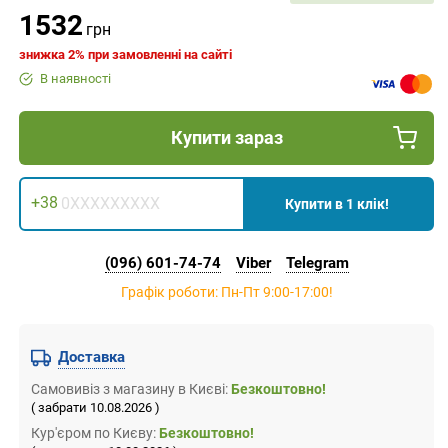
ІНСТРУМЕНТИ, МАТЕРІАЛИ
1532
грн
знижка 2% при замовленні на сайті
В наявності
Купити зараз
+38
Купити в 1 клік!
(096) 601-74-74
Viber
Telegram
Графік роботи: Пн-Пт 9:00-17:00!
Доставка
Самовивіз
з магазину
в Києві:
Безкоштовно!
( забрати 10.08.2026 )
Кур'єром по Києву:
Безкоштовно!