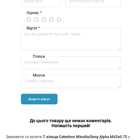
Оцінка: *
Відгук *
Плюси
Мінуси
До цього товару ще немає коментарів.
Напишіть перший!
Замовити та купити
Т-кільце Celestron Minolta/Sony Alpha М42x0.75
у