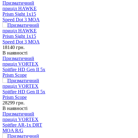
Призматичний
приціл HAWKE
Prism Sight 1x15
Speed Dot 3 MOA
18140
грн.
В наявності
Призматичний
приціл VORTEX
Spitfire HD Gen II 5x
Prism Scope
28299
грн.
В наявності
Призматичний
приціл VORTEX
Spitfire AR-1x DRT
MOA R/G