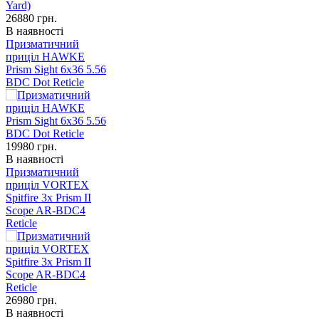
26880
грн.
В наявності
Призматичний
приціл HAWKE
Prism Sight 6x36 5.56
BDC Dot Reticle
19980
грн.
В наявності
Призматичний
приціл VORTEX
Spitfire 3x Prism II
Scope AR-BDC4
Reticle
26980
грн.
В наявності