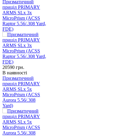
Призматичний
приціл PRIMARY
ARMS SLx 3x
MicroPrism (ACSS
Raptor 5.56/.308 Yard,
FDE)
20590
грн.
В наявності
Призматичний
приціл PRIMARY
ARMS SLx 5x
MicroPrism (ACSS
Aurora 5.56/.308
Yard)