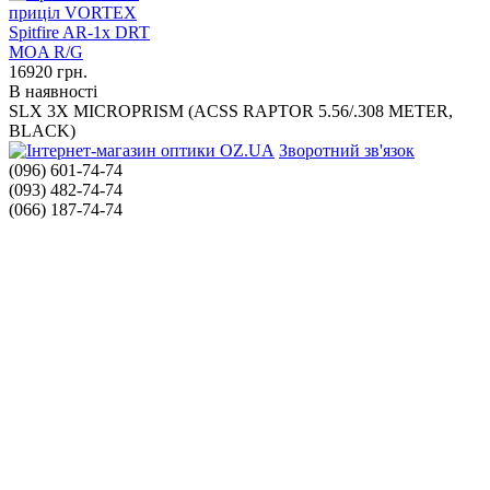
16920
грн.
В наявності
SLX 3X MICROPRISM (ACSS RAPTOR 5.56/.308 METER,
BLACK)
Зворотний зв'язок
(096) 601-74-74
(093) 482-74-74
(066) 187-74-74