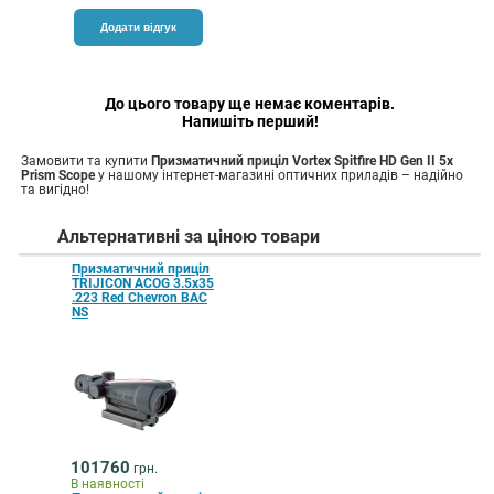
До цього товару ще немає коментарів.
Напишіть перший!
Замовити та купити
Призматичний приціл Vortex Spitfire HD Gen II 5x
Prism Scope
у нашому інтернет-магазині оптичних приладів – надійно
та вигідно!
Альтернативні за ціною товари
Призматичний приціл
TRIJICON ACOG 3.5x35
.223 Red Chevron BAC
NS
101760
грн.
В наявності