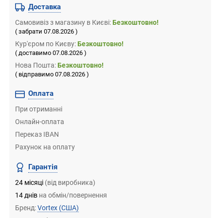
Доставка
Самовивіз
з магазину
в Києві:
Безкоштовно!
( забрати 07.08.2026 )
Кур'єром по Києву:
Безкоштовно!
( доставимо 07.08.2026 )
Нова Пошта:
Безкоштовно!
( відправимо 07.08.2026 )
Оплата
При отриманні
Онлайн-оплата
Переказ IBAN
Рахунок на оплату
Гарантія
24 місяці
(від виробника)
14 днів
на обмін/повернення
Бренд:
Vortex
(США)