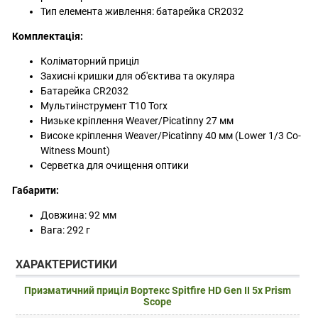
Тип елемента живлення: батарейка CR2032
Комплектація:
Коліматорний приціл
Захисні кришки для об'єктива та окуляра
Батарейка CR2032
Мультиінструмент T10 Torx
Низьке кріплення Weaver/Picatinny 27 мм
Високе кріплення Weaver/Picatinny 40 мм (Lower 1/3 Co-
Witness Mount)
Серветка для очищення оптики
Габарити:
Довжина: 92 мм
Вага: 292 г
ХАРАКТЕРИСТИКИ
Призматичний приціл Вортекс Spitfire HD Gen II 5x Prism
Scope