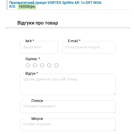
Призматичний приціл VORTEX Spitfire AR-1x DRT MOA
R/G
16920грн.
Відгуки про товар
Ім'я *
E-mail *
Оцінка: *
Відгук *
Плюси
Мінуси