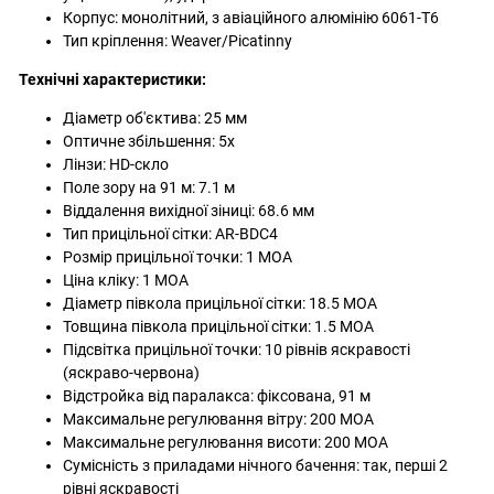
Корпус: монолітний, з авіаційного алюмінію 6061-T6
Тип кріплення: Weaver/Picatinny
Технічні характеристики:
Діаметр об'єктива: 25 мм
Оптичне збільшення: 5х
Лінзи: HD-скло
Поле зору на 91 м: 7.1 м
Віддалення вихідної зіниці: 68.6 мм
Тип прицільної сітки: AR-BDC4
Розмір прицільної точки: 1 MOA
Ціна кліку: 1 MOA
Діаметр півкола прицільної сітки: 18.5 MOA
Товщина півкола прицільної сітки: 1.5 MOA
Підсвітка прицільної точки: 10 рівнів яскравості
(яскраво-червона)
Відстройка від паралакса: фіксована, 91 м
Максимальне регулювання вітру: 200 MOA
Максимальне регулювання висоти: 200 MOA
Сумісність з приладами нічного бачення: так, перші 2
рівні яскравості