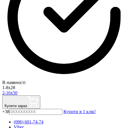
В наявності
1-8x28
2-16x50
Купити зараз
+38
Купити в 1 клік!
(096) 601-74-74
Viber