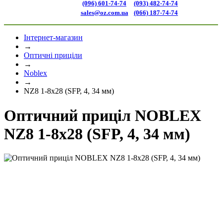
(096) 601-74-74
(093) 482-74-74
sales@oz.com.ua
(066) 187-74-74
Інтернет-магазин
→
Оптичні приціли
→
Noblex
→
NZ8 1-8x28 (SFP, 4, 34 мм)
Оптичний приціл NOBLEX
NZ8 1-8x28 (SFP, 4, 34 мм)