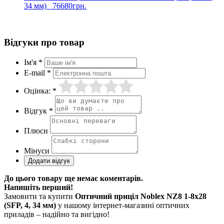
34 мм)
76680грн.
Відгуки про товар
Ім'я *
E-mail *
Оцінка: *
Відгук *
Плюси
Мінуси
До цього товару ще немає коментарів.
Напишіть перший!
Замовити та купити
Оптичний приціл Noblex NZ8 1-8x28
(SFP, 4, 34 мм)
у нашому інтернет-магазині оптичних
приладів – надійно та вигідно!