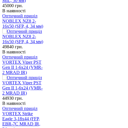
45000
грн.
В наявності
Оптичний приціл
NOBLEX NZ8 2-
16x50 (SFP, 4, 34 мм)
49840
грн.
В наявності
Оптичний приціл
VORTEX Viper PST
Gen II 1-6x24 (VMR-
2 MRAD IR)
44930
грн.
В наявності
Оптичний приціл
VORTEX Strike
Eagle 3-18x44 (FFP,
EBR-7C MRAD IR,