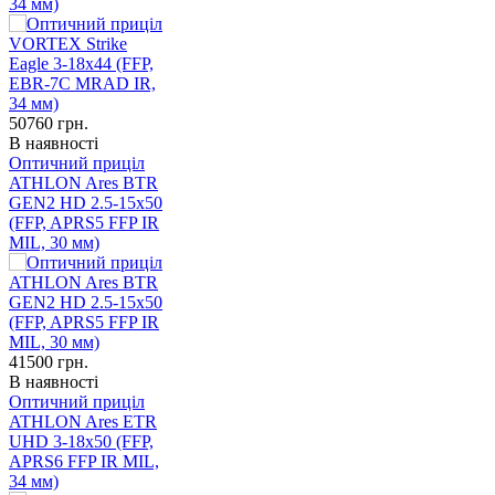
34 мм)
50760
грн.
В наявності
Оптичний приціл
ATHLON Ares BTR
GEN2 HD 2.5-15x50
(FFP, APRS5 FFP IR
MIL, 30 мм)
41500
грн.
В наявності
Оптичний приціл
ATHLON Ares ETR
UHD 3-18x50 (FFP,
APRS6 FFP IR MIL,
34 мм)