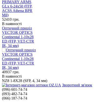
52410
грн.
В наявності
Оптичний приціл
VECTOR OPTICS
Continental 1-10x28
ED (FFP, VET-CTR
IR, 34 мм)
40937
грн.
В наявності
NZ8 1-8X28 (SFP, 4, 34 мм)
Зворотний зв'язок
(096) 601-74-74
(093) 482-74-74
(066) 187-74-74