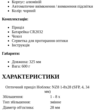
Корпус: алюміній
Автоматичне ввімкнення / вимкнення підсвітки
Колір: чорний
Комплектація:
Приціл
Батарейка CR2032
Чохол
Серветка для протирання оптики
Інструкція
Габарити:
Довжина: 325 мм
Вага: 600 г
ХАРАКТЕРИСТИКИ
Оптичний приціл Ноблекс NZ8 1-8x28 (SFP, 4, 34
мм)
Збільшення:
1 - 8 x
Тип збільшення:
змінне
Діаметр об'єктива:
28 мм