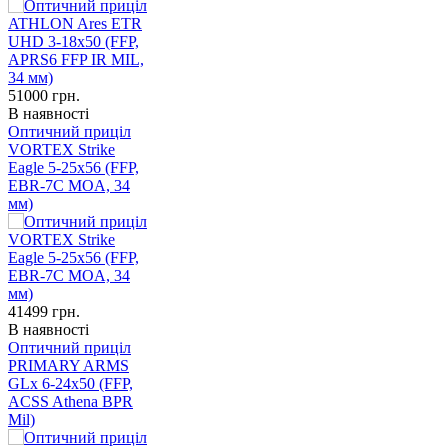
51000
грн.
В наявності
Оптичний приціл
VORTEX Strike
Eagle 5-25х56 (FFP,
EBR-7C MOA, 34
мм)
41499
грн.
В наявності
Оптичний приціл
PRIMARY ARMS
GLx 6-24x50 (FFP,
ACSS Athena BPR
Mil)