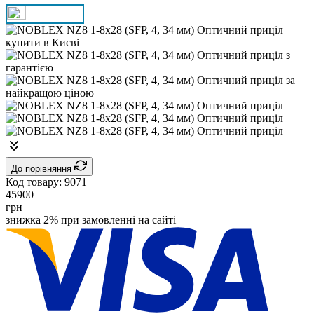
До порівняння
Код товару:
9071
45900
грн
знижка 2% при замовленні на сайті