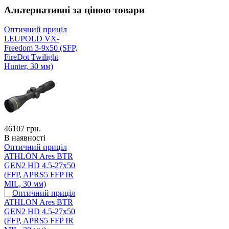
Альтернативні за ціною товари
Оптичний приціл
LEUPOLD VX-
Freedom 3-9x50 (SFP,
FireDot Twilight
Hunter, 30 мм)
46107
грн.
В наявності
Оптичний приціл
ATHLON Ares BTR
GEN2 HD 4.5-27x50
(FFP, APRS5 FFP IR
MIL, 30 мм)