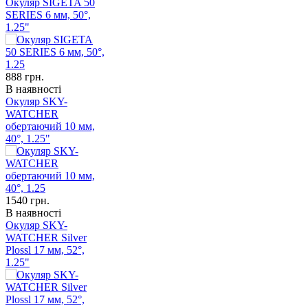
Окуляр SIGETA 50
SERIES 6 мм, 50°,
1.25"
888
грн.
В наявності
Окуляр SKY-
WATCHER
обертаючий 10 мм,
40°, 1.25"
1540
грн.
В наявності
Окуляр SKY-
WATCHER Silver
Plossl 17 мм, 52°,
1.25"