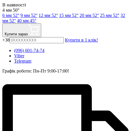
В наявності
4 мм 50°
6 мм 52°
9 мм 52°
12 мм 52°
15 мм 52°
20 мм 52°
25 мм 52°
32
мм 52°
40 мм 45°
Купити зараз
+38
Купити в 1 клік!
(096) 601-74-74
Viber
Telegram
Графік роботи: Пн-Пт 9:00-17:00!