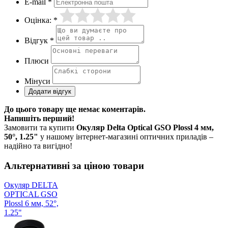
E-mail *
Оцінка: *
Відгук *
Плюси
Мінуси
До цього товару ще немає коментарів.
Напишіть перший!
Замовити та купити
Окуляр Delta Optical GSO Plossl 4 мм,
50°, 1.25"
у нашому інтернет-магазині оптичних приладів –
надійно та вигідно!
Альтернативні за ціною товари
Окуляр DELTA
OPTICAL GSO
Plossl 6 мм, 52°,
1.25"