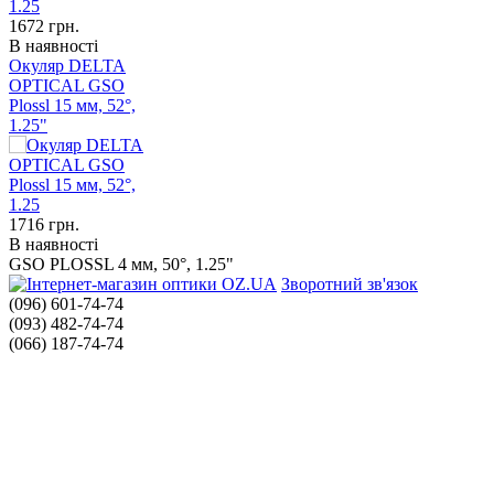
1672
грн.
В наявності
Окуляр DELTA
OPTICAL GSO
Plossl 15 мм, 52°,
1.25"
1716
грн.
В наявності
GSO PLOSSL 4 мм, 50°, 1.25"
Зворотний зв'язок
(096) 601-74-74
(093) 482-74-74
(066) 187-74-74