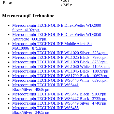
• 50 г
Вага:
• 245 г
Метеостанції Technoline
Метеостанція TECHNOLINE DirektWetter WD2000
Silver
4192грн.
Метеостанція TECHNOLINE DirektWetter WD3050
Anthracite
6602грн.
Метеостанція TECHNOLINE Mobile Alerts Set
MA10006
8753грн.
Метеостанція TECHNOLINE WL1020 Silver
3234грн.
Метеостанція TECHNOLINE WL1025 Black
7980грн.
Метеостанція TECHNOLINE WL1028 Black
8753грн.
Метеостанція TECHNOLINE WL1040 White
11958грн.
Метеостанція TECHNOLINE WL1045 Black
11869грн.
Метеостанція TECHNOLINE WS1700 Black
10693грн.
Метеостанція TECHNOLINE WS6440 White
6390грн.
Метеостанція TECHNOLINE WS6441
Black/Silver
4968грн.
Метеостанція TECHNOLINE WS6442 Black
5166грн.
Метеостанція TECHNOLINE WS6447 Black
3735грн.
Метеостанція TECHNOLINE WS6449 Silver
4740грн.
Метеостанція TECHNOLINE WS6455
Black/Silver
3465грн.