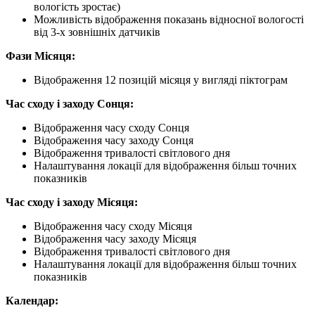
вологість зростає)
Можливість відображення показань відносної вологості
від 3-х зовнішніх датчиків
Фази Місяця:
Відображення 12 позицій місяця у вигляді піктограм
Час сходу і заходу Сонця:
Відображення часу сходу Сонця
Відображення часу заходу Сонця
Відображення тривалості світлового дня
Налаштування локації для відображення більш точних
показників
Час сходу і заходу Місяця:
Відображення часу сходу Місяця
Відображення часу заходу Місяця
Відображення тривалості світлового дня
Налаштування локації для відображення більш точних
показників
Календар: