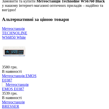
Замовити та купити
Метеостанція Technoline WS6760 Black
у нашому інтернет-магазині оптичних приладів – надійно та
вигідно!
Альтернативні за ціною товари
Метеостанція
TECHNOLINE
WS6850 White
3580
грн.
В наявності
Метеостанція EMOS
E0387
3539
грн.
В наявності
Метеостанція
BRESSER