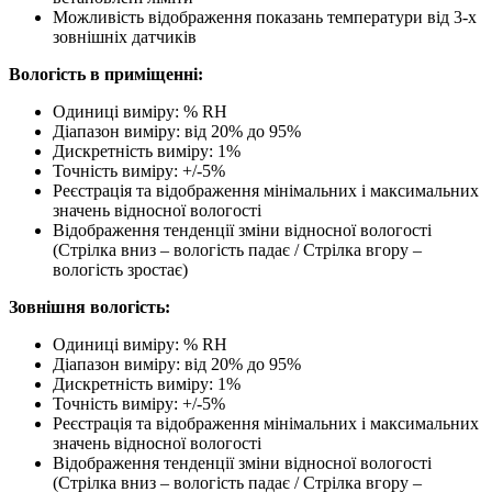
Можливість відображення показань температури від 3-х
зовнішніх датчиків
Вологість в приміщенні:
Одиниці виміру: % RH
Діапазон виміру: від 20% до 95%
Дискретність виміру: 1%
Точність виміру: +/-5%
Реєстрація та відображення мінімальних і максимальних
значень відносної вологості
Відображення тенденції зміни відносної вологості
(Стрілка вниз – вологість падає / Стрілка вгору –
вологість зростає)
Зовнішня вологість:
Одиниці виміру: % RH
Діапазон виміру: від 20% до 95%
Дискретність виміру: 1%
Точність виміру: +/-5%
Реєстрація та відображення мінімальних і максимальних
значень відносної вологості
Відображення тенденції зміни відносної вологості
(Стрілка вниз – вологість падає / Стрілка вгору –