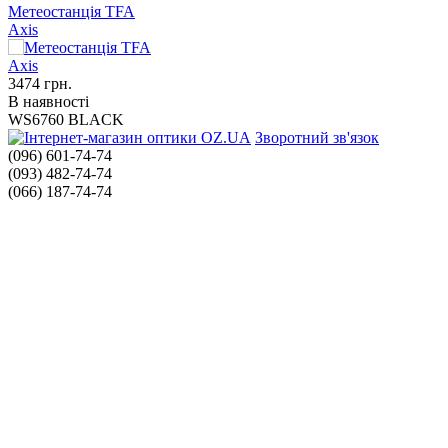
Метеостанція TFA
Axis
3474
грн.
В наявності
WS6760 BLACK
Зворотний зв'язок
(096) 601-74-74
(093) 482-74-74
(066) 187-74-74