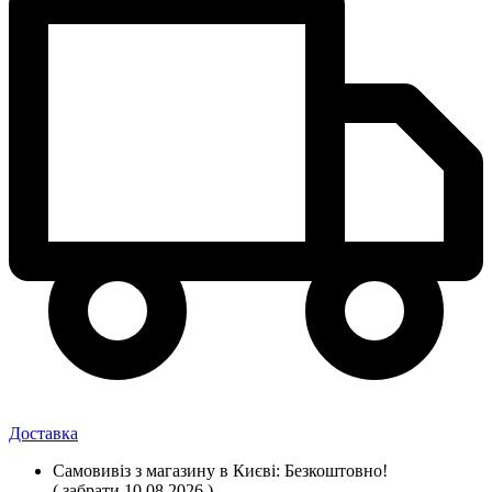
Доставка
Самовивіз
з магазину
в Києві:
Безкоштовно!
( забрати 10.08.2026 )