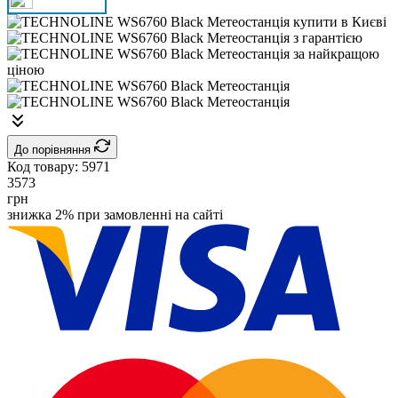
До порівняння
Код товару:
5971
3573
грн
знижка 2% при замовленні на сайті