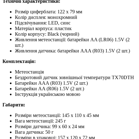
Технічні характеристики:
Розмір циферблата: 122 x 79 мм
Колір дисплея: монохромний
Підсвічування: LED, синє
Матеріал корпуса: пластик
Колір корпусу: Black (чорний)
Живлення метеостанції: батарейки AA (LR06) 1.5V (2
шт.)
Живлення датчика: батарейки AAA (R03) 1.5V (2 шт.)
Комплектація:
Метеостанція
Бездротовий датчик зовнішньої температури TX70DTH
Батарейки AAA (R03) 1.5V (2 шт.)
Батарейки AA (R06) 1.5V (2 шт.)
Інструкція українською мовою
Габарити:
Розміри метеостанції: 145 х 110 х 45 мм
Вага метеостанції: 245 г
Розміри датчика: 99 х 60 х 24 мм
Вага датчика: 50 г
Розміри в упаковці: 157 х 120 х 72 мм