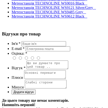
Метеостанція TECHNOLINE WS9016 Black
Метеостанція TECHNOLINE WS9121 Silver/Grey
Метеостанція TECHNOLINE WS9485 Grey
Метеостанція TECHNOLINE WS9612 Black
Відгуки про товар
Ім'я *
E-mail *
Оцінка: *
Відгук *
Плюси
Мінуси
До цього товару ще немає коментарів.
Напишіть перший!