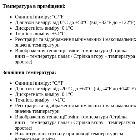
Температура в приміщенні:
Одиниці виміру: °C/°F
Діапазон виміру: від 0°C до +50°C (від +32°F до +122°F)
Дискретність виміру: 0.1°C
Точність виміру: +/-1°C
Реєстрація та відображення мінімальних і максимальних
значень температури
Відображення тенденції зміни температури (Стрілка
вниз – температура падає / Стрілка вгору – температура
зростає)
Зовнішня температура:
Одиниці виміру: °C/°F
Діапазон виміру: від -20°C до +60°C (від -4°F до +140°F)
Дискретність виміру: 0.1°C
Точність виміру: +/-1°C
Реєстрація та відображення мінімальних і максимальних
значень температури
Відображення тенденції зміни температури (Стрілка
вниз – температура падає / Стрілка вгору – температура
зростає)
Налаштування сигналу при виході температури за
встановлені ліміти