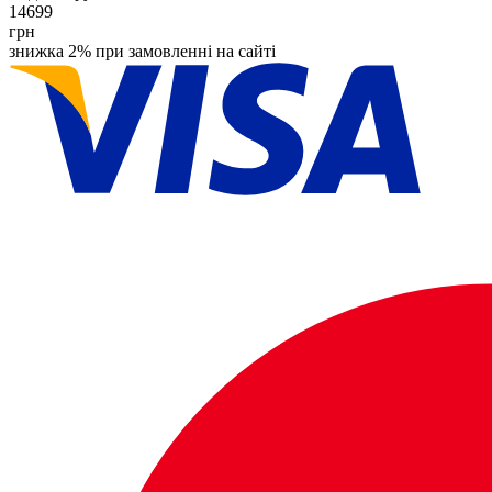
14699
грн
знижка 2% при замовленні на сайті