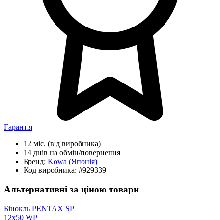
Гарантія
12 міс.
(від виробника)
14 днів
на обмін/повернення
Бренд:
Kowa
(Японія)
Код виробника:
#929339
Альтернативні за ціною товари
Бінокль PENTAX SP
12x50 WP