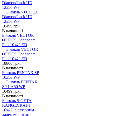
Diamondback HD
12x50 WP
16499
грн.
В наявності
Бінокль VECTOR
OPTICS Continental
Plus 10x42 ED
18800
грн.
В наявності
Бінокль PENTAX SP
10x50 WP
16499
грн.
В наявності
Бінокль SIGETA
RANGECRAFT
10x42 (з лазерним
далекоміром до