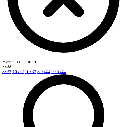
Немає в наявності
8x22
8x33
10x22
10x33
8.5x44
10.5x44