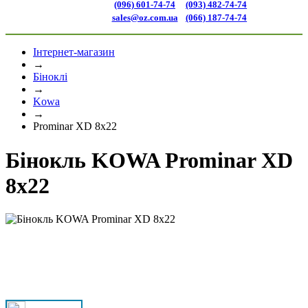
(096) 601-74-74
(093) 482-74-74
sales@oz.com.ua
(066) 187-74-74
Інтернет-магазин
→
Біноклі
→
Kowa
→
Prominar XD 8x22
Бінокль KOWA Prominar XD
8x22