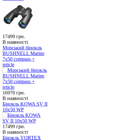
17499
грн.
В наявності
Морський бінокль
BUSHNELL Marine
7x50 compass +
reticle
16970
грн.
В наявності
Бінокль KOWA SV II
10x50 WP
17499
грн.
В наявності
Бінокль VORTEX