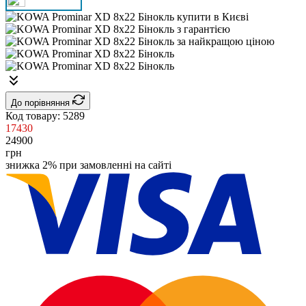
До порівняння
Код товару:
5289
17430
24900
грн
знижка 2% при замовленні на сайті