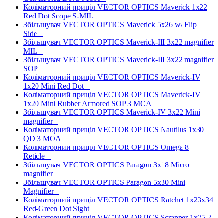
Коліматорний приціл VECTOR OPTICS Maverick 1x22
Red Dot Scope S-MIL
Збільшувач VECTOR OPTICS Maverick 5x26 w/ Flip
Side
Збільшувач VECTOR OPTICS Maverick-III 3x22 magnifier
MIL
Збільшувач VECTOR OPTICS Maverick-III 3x22 magnifier
SOP
Коліматорний приціл VECTOR OPTICS Maverick-IV
1x20 Mini Red Dot
Коліматорний приціл VECTOR OPTICS Maverick-IV
1x20 Mini Rubber Armored SOP 3 MOA
Збільшувач VECTOR OPTICS Maverick-IV 3x22 Mini
magnifier
Коліматорний приціл VECTOR OPTICS Nautilus 1x30
QD 3 MOA
Коліматорний приціл VECTOR OPTICS Omega 8
Reticle
Збільшувач VECTOR OPTICS Paragon 3x18 Micro
magnifier
Збільшувач VECTOR OPTICS Paragon 5x30 Mini
Magnifier
Коліматорний приціл VECTOR OPTICS Ratchet 1x23x34
Red-Green Dot Sight
Коліматорний приціл VECTOR OPTICS Scrapper 1x25 2