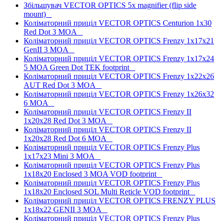
Збільшувач VECTOR OPTICS 5x magnifier (flip side
mount)
Коліматорний приціл VECTOR OPTICS Centurion 1x30
Red Dot 3 MOA
Коліматорний приціл VECTOR OPTICS Frenzy 1x17x21
GenII 3 MOA
Коліматорний приціл VECTOR OPTICS Frenzy 1x17x24
5 MOA Green Dot TEK footprint
Коліматорний приціл VECTOR OPTICS Frenzy 1x22x26
AUT Red Dot 3 MOA
Коліматорний приціл VECTOR OPTICS Frenzy 1x26x32
6 MOA
Коліматорний приціл VECTOR OPTICS Frenzy II
1x20x28 Red Dot 3 MOA
Коліматорний приціл VECTOR OPTICS Frenzy II
1x20x28 Red Dot 6 MOA
Коліматорний приціл VECTOR OPTICS Frenzy Plus
1x17x23 Mini 3 MOA
Коліматорний приціл VECTOR OPTICS Frenzy Plus
1x18x20 Enclosed 3 MOA VOD footprint
Коліматорний приціл VECTOR OPTICS Frenzy Plus
1x18x20 Enclosed SOL Multi Reticle VOD footprint
Коліматорний приціл VECTOR OPTICS FRENZY PLUS
1x18x22 GENII 3 MOA
Коліматорний приціл VECTOR OPTICS Frenzy Plus