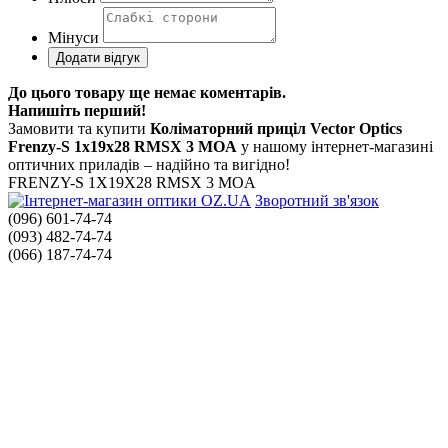
Мінуси
До цього товару ще немає коментарів.
Напишіть перший!
Замовити та купити
Коліматорний приціл Vector Optics
Frenzy-S 1x19x28 RMSX 3 MOA
у нашому інтернет-магазині
оптичних приладів – надійно та вигідно!
FRENZY-S 1X19X28 RMSX 3 MOA
Зворотний зв'язок
(096) 601-74-74
(093) 482-74-74
(066) 187-74-74