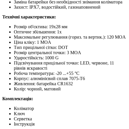
Заміна батарейки без необхідності знімання коліматора
Захист: IPX7, водостійкий, газонаповнений
Технічні характеристики:
Розмір об'єктива: 19x28 мм
Оптичне збільшення: 1x
Максимальне регулювання (гориз. та вертик.): 120 MOA
Ціна кліку: 1 MOA
Тип прицільної сітки: DOT
Розмір центральної точки: 3 MOA
Ударостійкість: 1000 G
Підсвічування прицільної точки: LED, червоне, 11
рівнів яскравості
Робоча температура: -20 ...+55 °C
Корпус: алюмінієвий сплав 7075-T6
Живлення: батарейка CR1632
Колір: чорний, матовий
Комплектація:
Коліматор
Ключ
Серветка
Інструкція