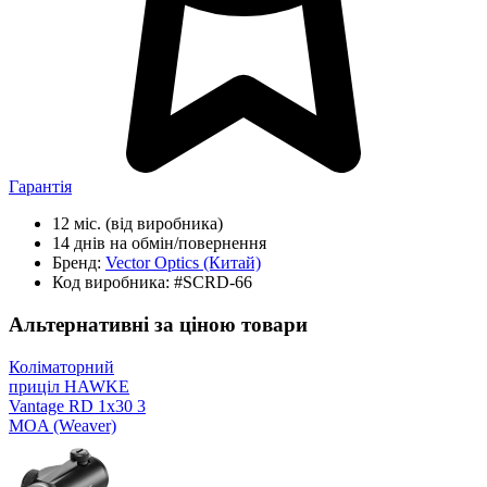
Гарантія
12 міс.
(від виробника)
14 днів
на обмін/повернення
Бренд:
Vector Optics
(Китай)
Код виробника:
#SCRD-66
Альтернативні за ціною товари
Коліматорний
приціл HAWKE
Vantage RD 1x30 3
MOA (Weaver)