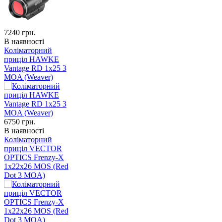
7240
грн.
В наявності
Коліматорний
приціл HAWKE
Vantage RD 1x25 3
MOA (Weaver)
6750
грн.
В наявності
Коліматорний
приціл VECTOR
OPTICS Frenzy-X
1x22x26 MOS (Red
Dot 3 MOA)