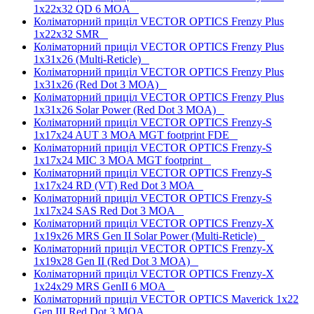
1x22x32 QD 6 MOA
Коліматорний приціл VECTOR OPTICS Frenzy Plus
1x22x32 SMR
Коліматорний приціл VECTOR OPTICS Frenzy Plus
1x31x26 (Multi-Reticle)
Коліматорний приціл VECTOR OPTICS Frenzy Plus
1x31x26 (Red Dot 3 MOA)
Коліматорний приціл VECTOR OPTICS Frenzy Plus
1x31x26 Solar Power (Red Dot 3 MOA)
Коліматорний приціл VECTOR OPTICS Frenzy-S
1x17x24 AUT 3 MOA MGT footprint FDE
Коліматорний приціл VECTOR OPTICS Frenzy-S
1x17x24 MIC 3 MOA MGT footprint
Коліматорний приціл VECTOR OPTICS Frenzy-S
1x17x24 RD (VT) Red Dot 3 МОА
Коліматорний приціл VECTOR OPTICS Frenzy-S
1x17x24 SAS Red Dot 3 MOA
Коліматорний приціл VECTOR OPTICS Frenzy-X
1x19x26 MRS Gen II Solar Power (Multi-Reticle)
Коліматорний приціл VECTOR OPTICS Frenzy-X
1x19x28 Gen II (Red Dot 3 MOA)
Коліматорний приціл VECTOR OPTICS Frenzy-X
1x24x29 MRS GenII 6 MOA
Коліматорний приціл VECTOR OPTICS Maverick 1x22
Gen III Red Dot 3 MOA