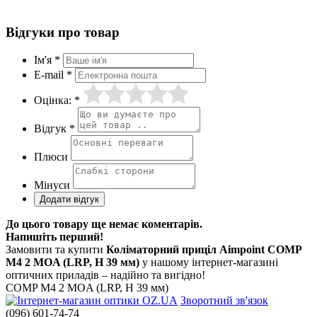
Відгуки про товар
Ім'я *
E-mail *
Оцінка: *
Відгук *
Плюси
Мінуси
До цього товару ще немає коментарів.
Напишіть перший!
Замовити та купити
Коліматорний приціл Aimpoint COMP
M4 2 MOA (LRP, H 39 мм)
у нашому інтернет-магазині
оптичних приладів – надійно та вигідно!
COMP M4 2 MOA (LRP, H 39 мм)
Зворотний зв'язок
(096) 601-74-74