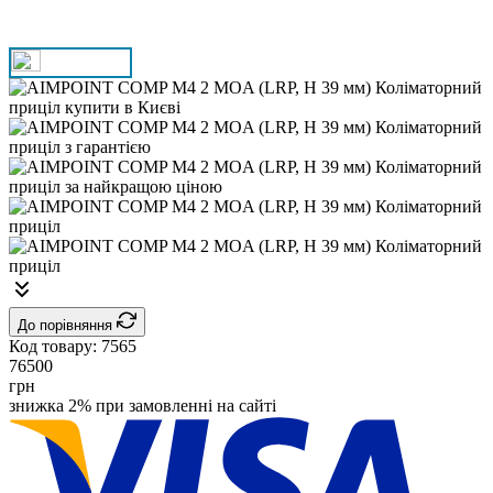
До порівняння
Код товару:
7565
76500
грн
знижка 2% при замовленні на сайті