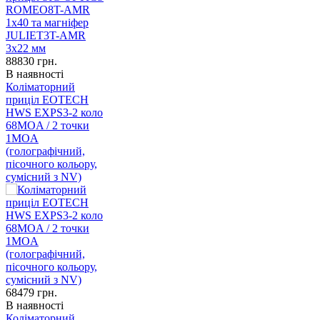
88830
грн.
В наявності
Коліматорний
приціл EOTECH
HWS EXPS3-2 коло
68MOA / 2 точки
1MOA
(голографічний,
пісочного кольору,
сумісний з NV)
68479
грн.
В наявності
Коліматорний