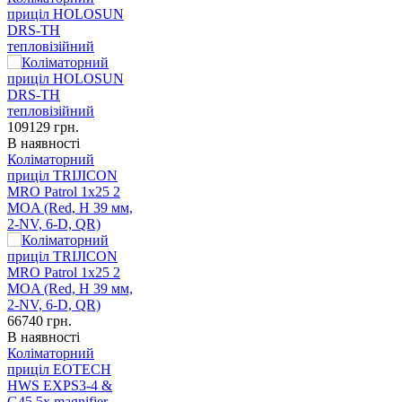
приціл HOLOSUN
DRS-TH
тепловізійний
109129
грн.
В наявності
Коліматорний
приціл TRIJICON
MRO Patrol 1x25 2
MOA (Red, H 39 мм,
2-NV, 6-D, QR)
66740
грн.
В наявності
Коліматорний
приціл EOTECH
HWS EXPS3-4 &
G45 5x magnifier