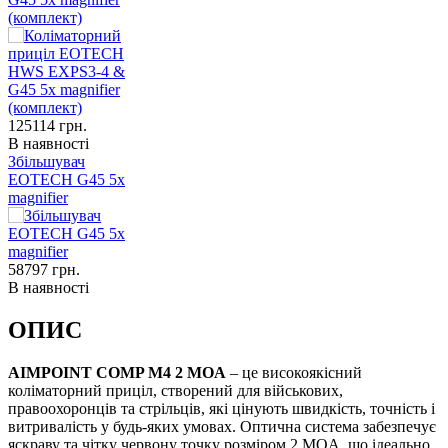
(комплект)
125114
грн.
В наявності
Збільшувач
EOTECH G45 5x
magnifier
58797
грн.
В наявності
ОПИС
AIMPOINT COMP M4 2 MOA
– це високоякісний
коліматорний приціл, створений для військових,
правоохоронців та стрільців, які цінують швидкість, точність і
витривалість у будь-яких умовах. Оптична система забезпечує
яскраву та чітку червону точку розміром 2 MOA, що ідеально