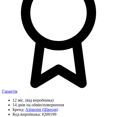
Гарантія
12 міс.
(від виробника)
14 днів
на обмін/повернення
Бренд:
Aimpoint
(Швеція)
Код виробника:
#200199