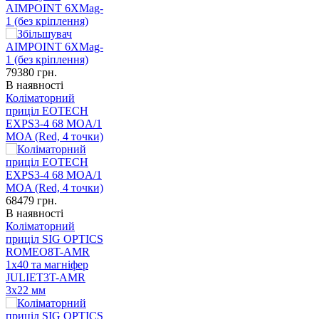
AIMPOINT 6XMag-
1 (без кріплення)
79380
грн.
В наявності
Коліматорний
приціл EOTECH
EXPS3-4 68 MOA/1
MOA (Red, 4 точки)
68479
грн.
В наявності
Коліматорний
приціл SIG OPTICS
ROMEO8T-AMR
1x40 та магніфер
JULIET3T-AMR
3x22 мм