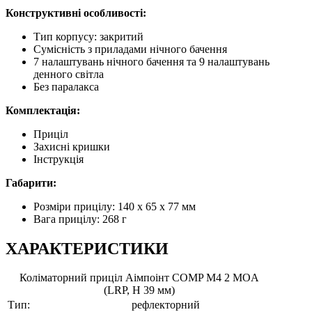
Конструктивні особливості:
Тип корпусу: закритий
Сумісність з приладами нічного бачення
7 налаштувань нічного бачення та 9 налаштувань
денного світла
Без паралакса
Комплектація:
Приціл
Захисні кришки
Інструкція
Габарити:
Розміри прицілу: 140 х 65 х 77 мм
Вага прицілу: 268 г
ХАРАКТЕРИСТИКИ
Коліматорний приціл Аімпоінт COMP M4 2 MOA
(LRP, H 39 мм)
Тип:
рефлекторний