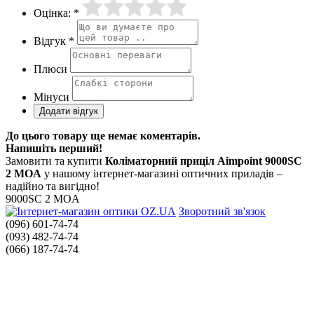
Оцінка: *
Відгук *
Плюси
Мінуси
До цього товару ще немає коментарів.
Напишіть перший!
Замовити та купити
Коліматорний приціл Aimpoint 9000SC
2 MOA
у нашому інтернет-магазині оптичних приладів –
надійно та вигідно!
9000SC 2 MOA
Зворотний зв'язок
(096) 601-74-74
(093) 482-74-74
(066) 187-74-74