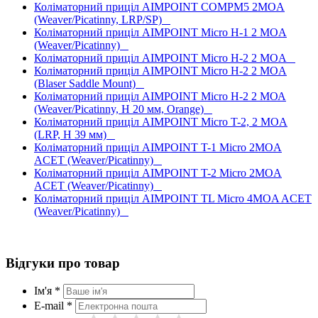
Коліматорний приціл AIMPOINT COMPM5 2MOA
(Weaver/Picatinny, LRP/SP)
Коліматорний приціл AIMPOINT Micro H-1 2 MOA
(Weaver/Picatinny)
Коліматорний приціл AIMPOINT Micro H-2 2 MOA
Коліматорний приціл AIMPOINT Micro H-2 2 MOA
(Blaser Saddle Mount)
Коліматорний приціл AIMPOINT Micro H-2 2 МОА
(Weaver/Picatinny, H 20 мм, Orange)
Коліматорний приціл AIMPOINT Micro T-2, 2 MOA
(LRP, H 39 мм)
Коліматорний приціл AIMPOINT T-1 Micro 2MOA
ACET (Weaver/Picatinny)
Коліматорний приціл AIMPOINT T-2 Micro 2MOA
ACET (Weaver/Picatinny)
Коліматорний приціл AIMPOINT TL Micro 4MOA ACET
(Weaver/Picatinny)
Відгуки про товар
Ім'я *
E-mail *