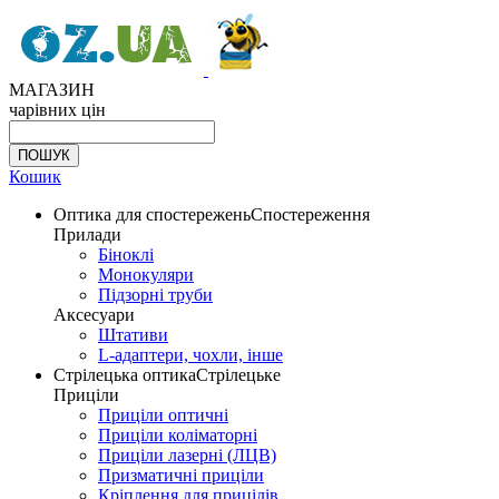
МАГАЗИН
чарівних цін
Кошик
Оптика для спостережень
Спостереження
Прилади
Біноклі
Монокуляри
Підзорні труби
Аксесуари
Штативи
L-адаптери, чохли, інше
Стрілецька оптика
Стрілецьке
Приціли
Приціли оптичні
Приціли коліматорні
Приціли лазерні (ЛЦВ)
Призматичні приціли
Кріплення для прицілів