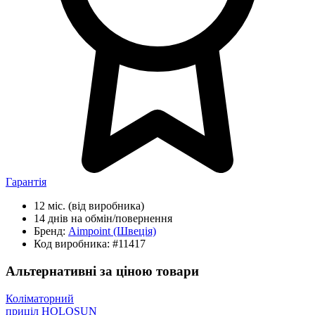
Гарантія
12 міс.
(від виробника)
14 днів
на обмін/повернення
Бренд:
Aimpoint
(Швеція)
Код виробника:
#11417
Альтернативні за ціною товари
Коліматорний
приціл HOLOSUN