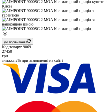
До порівняння
Код товару:
9069
27450
грн
знижка 2% при замовленні на сайті