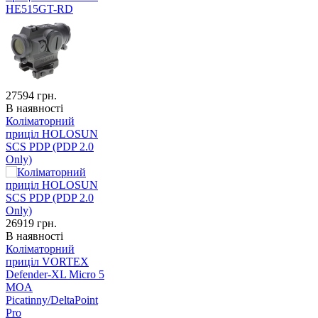
HE515GT-RD
27594
грн.
В наявності
Коліматорний
приціл HOLOSUN
SCS PDP (PDP 2.0
Only)
26919
грн.
В наявності
Коліматорний
приціл VORTEX
Defender-XL Micro 5
MOA
Picatinny/DeltaPoint
Pro