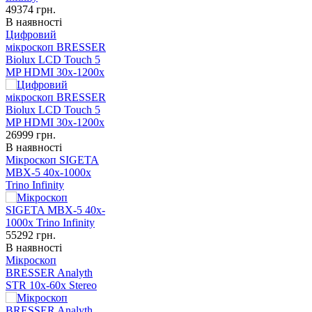
49374
грн.
В наявності
Цифровий
мікроскоп BRESSER
Biolux LCD Touch 5
MP HDMI 30x-1200x
26999
грн.
В наявності
Мікроскоп SIGETA
MBX-5 40x-1000x
Trino Infinity
55292
грн.
В наявності
Мікроскоп
BRESSER Analyth
STR 10x-60x Stereo