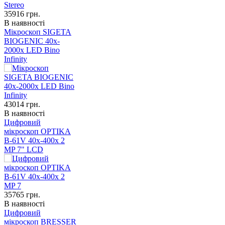
35916
грн.
В наявності
Мікроскоп SIGETA
BIOGENIC 40x-
2000x LED Bino
Infinity
43014
грн.
В наявності
Цифровий
мікроскоп OPTIKA
B-61V 40x-400x 2
MP 7" LCD
35765
грн.
В наявності
Цифровий
мікроскоп BRESSER