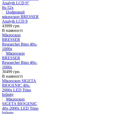
Analyth LCD 9"
8х-52х
43999
грн.
В наявності
Мікроскоп
BRESSER
Researcher Bino 40x-
1000x
30499
грн.
В наявності
Мікроскоп SIGETA
BIOGENIC 40x-
2000x LED Trino
Infinity