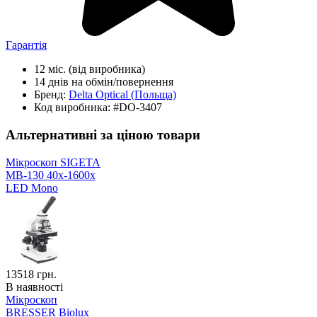
Гарантія
12 міс.
(від виробника)
14 днів
на обмін/повернення
Бренд:
Delta Optical
(Польща)
Код виробника:
#DO-3407
Альтернативні за ціною товари
Мікроскоп SIGETA
MB-130 40x-1600x
LED Mono
13518
грн.
В наявності
Мікроскоп
BRESSER Biolux