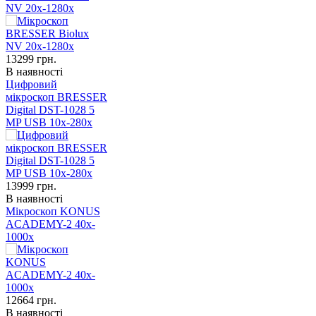
NV 20x-1280x
13299
грн.
В наявності
Цифровий
мікроскоп BRESSER
Digital DST-1028 5
MP USB 10x-280x
13999
грн.
В наявності
Мікроскоп KONUS
ACADEMY-2 40x-
1000x
12664
грн.
В наявності