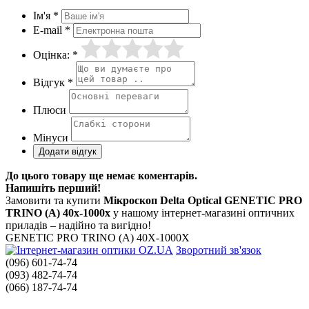
Ім'я *
E-mail *
Оцінка: *
Відгук *
Плюси
Мінуси
До цього товару ще немає коментарів.
Напишіть перший!
Замовити та купити
Мікроскоп Delta Optical GENETIC PRO
TRINO (A) 40x-1000x
у нашому інтернет-магазині оптичних
приладів – надійно та вигідно!
GENETIC PRO TRINO (A) 40X-1000X
Зворотний зв'язок
(096) 601-74-74
(093) 482-74-74
(066) 187-74-74