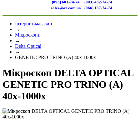
(096) 601-74-74
(093) 482-74-74
sales@oz.com.ua
(066) 187-74-74
Інтернет-магазин
→
Мікроскопи
→
Delta Optical
→
GENETIC PRO TRINO (A) 40x-1000x
Мікроскоп DELTA OPTICAL
GENETIC PRO TRINO (A)
40x-1000x