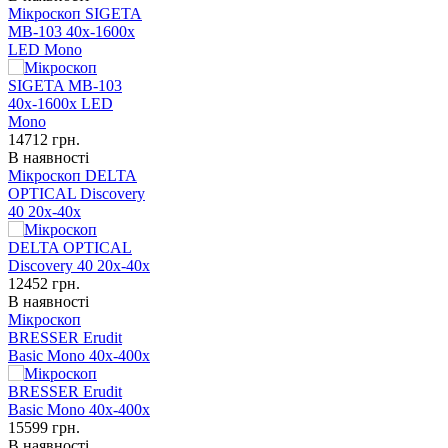
Мікроскоп SIGETA
MB-103 40x-1600x
LED Mono
14712
грн.
В наявності
Мікроскоп DELTA
OPTICAL Discovery
40 20x-40x
12452
грн.
В наявності
Мікроскоп
BRESSER Erudit
Basic Mono 40x-400x
15599
грн.
В наявності