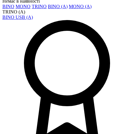
Немає в наявності
BINO
MONO
TRINO
BINO (A)
MONO (A)
TRINO (A)
BINO USB (A)