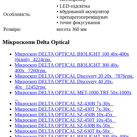
• LED-підсвітка
• вбудований акумулятор
Особливість:
• препаратопереміщувач
• точне фокусування
Розміри:
висота 360 мм
Мікроскопи Delta Optical
Мікроскоп DELTA OPTICAL BIOLIGHT 100 40x-400x
(білий)
4224грн.
Мікроскоп DELTA OPTICAL BIOLIGHT 300 40x-
400x
7260грн.
Мікроскоп DELTA OPTICAL Discovery 20 20x
7876грн.
Мікроскоп DELTA OPTICAL Discovery 40 20x-
40x
12452грн.
Мікроскоп DELTA OPTICAL MET-1000-TRF 50х-1000х
Мікроскоп DELTA OPTICAL SZ-430B 7х-30х
Мікроскоп DELTA OPTICAL SZ-430T 7х-30х
Мікроскоп DELTA OPTICAL SZ-450B 10х-45х
Мікроскоп DELTA OPTICAL SZ-450T 10х-45х
Мікроскоп DELTA OPTICAL SZ-630B 8х-50х
Мікроскоп DELTA OPTICAL SZ-630T 8х-50х
Мікроскоп DELTA OPTICAL BIOLIGHT 200 40x-400x