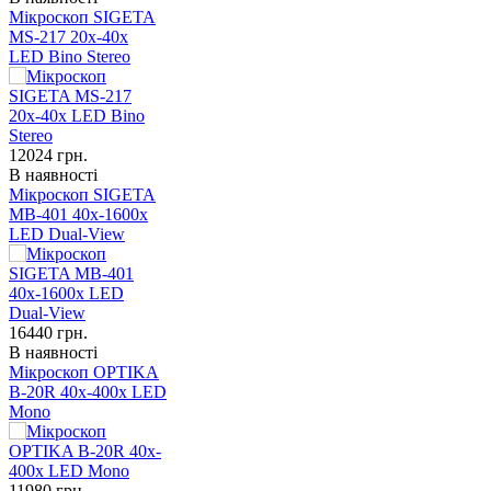
Мікроскоп SIGETA
MS-217 20x-40x
LED Bino Stereo
12024
грн.
В наявності
Мікроскоп SIGETA
MB-401 40x-1600x
LED Dual-View
16440
грн.
В наявності
Мікроскоп OPTIKA
B-20R 40x-400x LED
Mono
11980
грн.