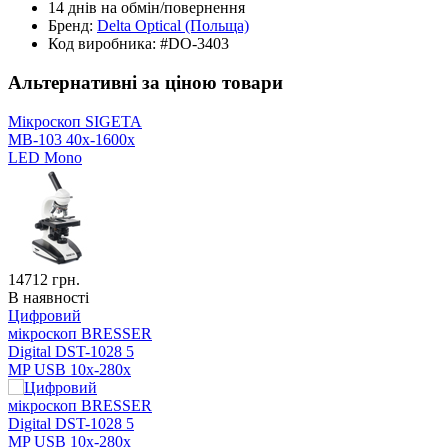
14 днів
на обмін/повернення
Бренд:
Delta Optical
(Польща)
Код виробника:
#DO-3403
Альтернативні за ціною товари
Мікроскоп SIGETA
MB-103 40x-1600x
LED Mono
14712
грн.
В наявності
Цифровий
мікроскоп BRESSER
Digital DST-1028 5
MP USB 10x-280x