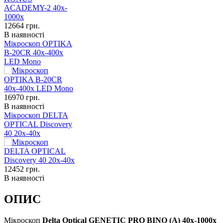
12664
грн.
В наявності
Мікроскоп OPTIKA
B-20CR 40x-400x
LED Mono
16970
грн.
В наявності
Мікроскоп DELTA
OPTICAL Discovery
40 20x-40x
12452
грн.
В наявності
ОПИС
Мікроскоп
Delta Optical GENETIC PRO BINO (А) 40x-1000x