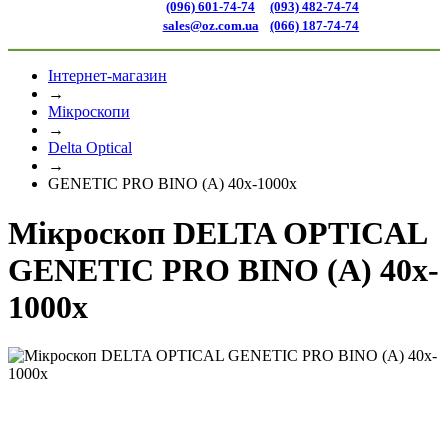
(096) 601-74-74
(093) 482-74-74
sales@oz.com.ua
(066) 187-74-74
Інтернет-магазин
→
Мікроскопи
→
Delta Optical
→
GENETIC PRO BINO (A) 40x-1000x
Мікроскоп DELTA OPTICAL
GENETIC PRO BINO (A) 40x-
1000x