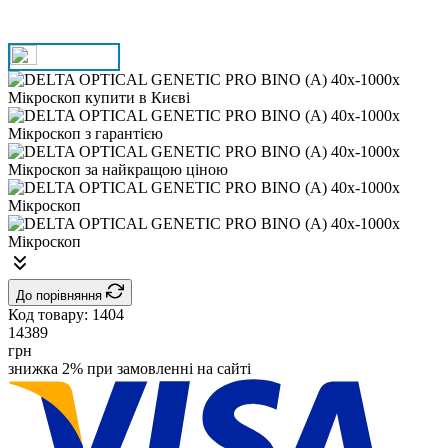
До порівняння
Код товару:
1404
14389
грн
знижка 2% при замовленні на сайті