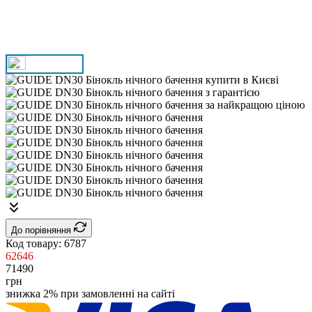
До порівняння
Код товару:
6787
62646
71490
грн
знижка 2% при замовленні на сайті