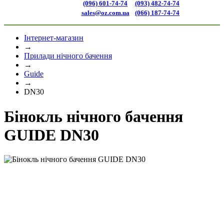
(096) 601-74-74
(093) 482-74-74
sales@oz.com.ua
(066) 187-74-74
Інтернет-магазин
→
Прилади нічного бачення
→
Guide
→
DN30
Бінокль нічного бачення
GUIDE DN30