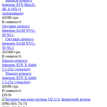
44588
грн.
В наявності
Окуляри нічного
бачення AGM NVG-
50 NL1
261000
грн.
В наявності
Приціл нічного
бачення ATN X-Sight
5 5-25x (день/ніч)
44588
грн.
В наявності
DN30
Зворотний зв'язок
(096) 601-74-74