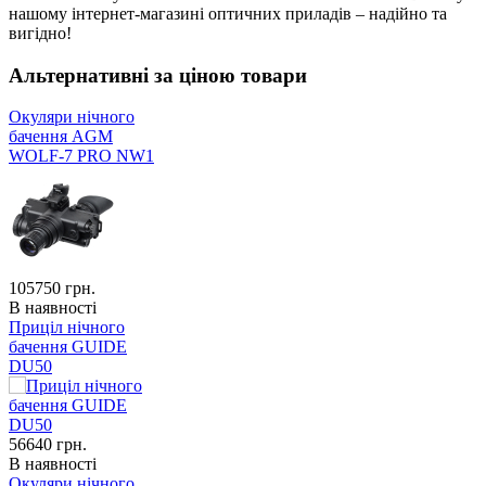
нашому інтернет-магазині оптичних приладів – надійно та
вигідно!
Альтернативні за ціною товари
Окуляри нічного
бачення AGM
WOLF-7 PRO NW1
105750
грн.
В наявності
Приціл нічного
бачення GUIDE
DU50
56640
грн.
В наявності
Окуляри нічного