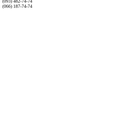
(093) 482-74-74
(066) 187-74-74