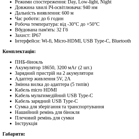
Режими спостереження: Day, Low-light, Night
Довжина хвилі ІЧ-освітлювача: 940 нм
Дальність виявлення: 600 м
Час роботи: до 6 годин
Робоча температура: від -30°C до +50°C
Вбудована пам'ять: 32 Гб
Захист: IP67
Інтерфейси: Wi-fi, Micro-HDMI, USB Type-C, Bluetooth
Комплектація:
ПНБ-бінокль
Акумулятор 18650, 3200 мАг (2 шт.)
Зарядний пристрій на 2 акумулятори
Адаптер живлення 5V, 2A
Змінна вилка до адаптера (5 типів)
Кабель micro HDMI
Кабель мультимедійний USB Type-C
Кабель зарядний USB Type-C
Сумка для зберігання та транспортування
Нашийний ремінь для бінокля
Плечовий ремінь для сумки
Інструкція
Габарити: