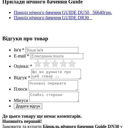
Прилади нічного бачення Guide
Приціл нічного бачення GUIDE DU50
56640грн.
Приціл нічного бачення GUIDE DR30
Відгуки про товар
Ім'я *
E-mail *
Оцінка: *
Відгук *
Плюси
Мінуси
До цього товару ще немає коментарів.
Напишіть перший!
Замовити та купити
Бінокль нічного бачення Guide DN30
у