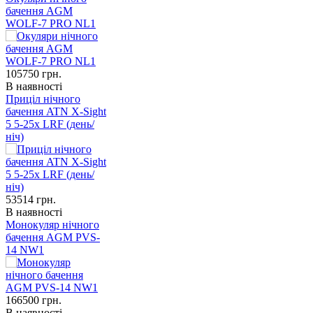
бачення AGM
WOLF-7 PRO NL1
105750
грн.
В наявності
Приціл нічного
бачення ATN X-Sight
5 5-25x LRF (день/
ніч)
53514
грн.
В наявності
Монокуляр нічного
бачення AGM PVS-
14 NW1
166500
грн.
В наявності