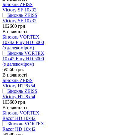
Бінокль ZEISS
Victory SF 10x32
102600
грн.
В наявності
Бінокль VORTEX
10x42 Fury HD 5000
(з далекоміром)
69560
грн.
В наявності
Бінокль ZEISS
Victory HT 8x54
103680
грн.
В наявності
Бінокль VORTEX
Razor HD 10x42
59999
грн.