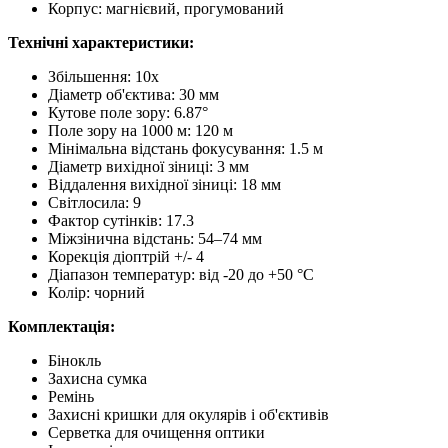
Корпус: магнієвий, прогумований
Технічні характеристики:
Збільшення: 10x
Діаметр об'єктива: 30 мм
Кутове поле зору: 6.87°
Поле зору на 1000 м: 120 м
Мінімальна відстань фокусування: 1.5 м
Діаметр вихідної зіниці: 3 мм
Віддалення вихідної зіниці: 18 мм
Світлосила: 9
Фактор сутінків: 17.3
Міжзінична відстань: 54–74 мм
Корекція діоптрій +/- 4
Діапазон температур: від -20 до +50 °C
Колір: чорний
Комплектація:
Бінокль
Захисна сумка
Ремінь
Захисні кришки для окулярів і об'єктивів
Серветка для очищення оптики