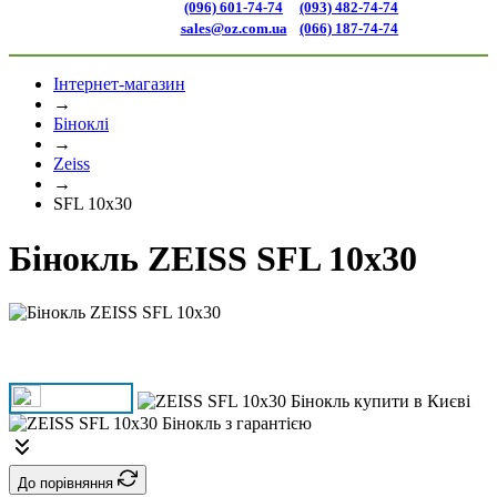
(096) 601-74-74
(093) 482-74-74
sales@oz.com.ua
(066) 187-74-74
Інтернет-магазин
→
Біноклі
→
Zeiss
→
SFL 10x30
Бінокль ZEISS SFL 10x30
До порівняння