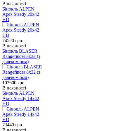
В наявності
Бінокль ALPEN
Apex Steady 20x42
HD
74520
грн.
В наявності
Бінокль BLASER
Rangefinder 8x32 (з
далекоміром)
102600
грн.
В наявності
Бінокль ALPEN
Apex Steady 14x42
HD
73440
грн.
В наявності