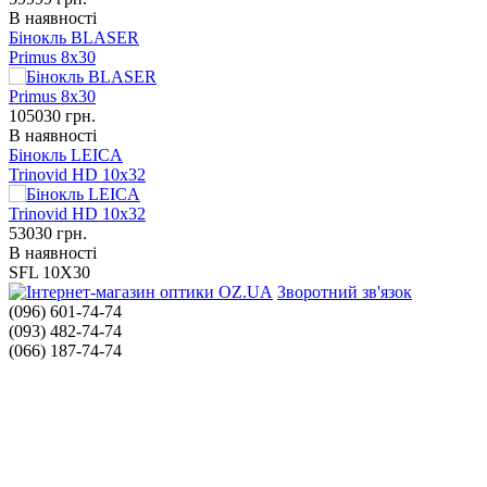
В наявності
Бінокль BLASER
Primus 8x30
105030
грн.
В наявності
Бінокль LEICA
Trinovid HD 10x32
53030
грн.
В наявності
SFL 10X30
Зворотний зв'язок
(096) 601-74-74
(093) 482-74-74
(066) 187-74-74