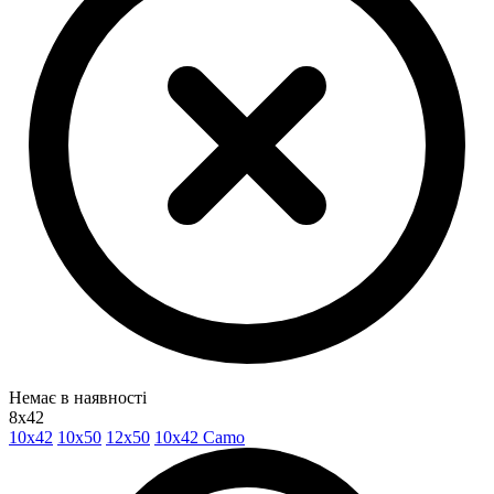
Немає в наявності
8x42
10x42
10x50
12x50
10x42 Camo