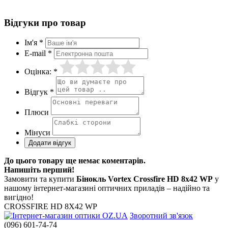
Відгуки про товар
Ім'я *
E-mail *
Оцінка: *
Відгук *
Плюси
Мінуси
До цього товару ще немає коментарів.
Напишіть перший!
Замовити та купити
Бінокль Vortex Crossfire HD 8x42 WP
у
нашому інтернет-магазині оптичних приладів – надійно та
вигідно!
CROSSFIRE HD 8X42 WP
Зворотний зв'язок
(096) 601-74-74