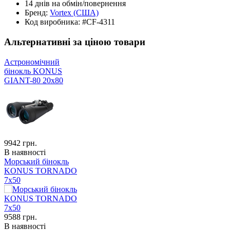
14 днів
на обмін/повернення
Бренд:
Vortex
(США)
Код виробника:
#CF-4311
Альтернативні за ціною товари
Астрономічний
бінокль KONUS
GIANT-80 20x80
9942
грн.
В наявності
Морський бінокль
KONUS TORNADO
7x50
9588
грн.
В наявності