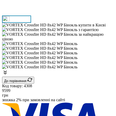
До порівняння
Код товару:
4308
9599
грн
знижка 2% при замовленні на сайті