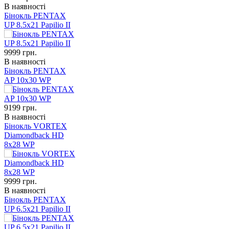
В наявності
Бінокль PENTAX
UP 8.5x21 Papilio II
9999
грн.
В наявності
Бінокль PENTAX
AP 10x30 WP
9199
грн.
В наявності
Бінокль VORTEX
Diamondback HD
8x28 WP
9999
грн.
В наявності
Бінокль PENTAX
UP 6.5x21 Papilio II