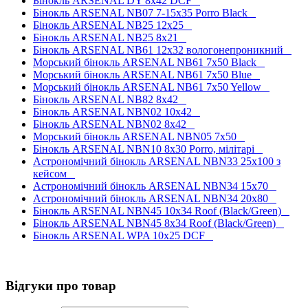
Бінокль ARSENAL DY 8x42 DCF
Бінокль ARSENAL NB07 7-15x35 Porro Black
Бінокль ARSENAL NB25 12x25
Бінокль ARSENAL NB25 8x21
Бінокль ARSENAL NB61 12x32 вологонепроникний
Морський бінокль ARSENAL NB61 7x50 Black
Морський бінокль ARSENAL NB61 7x50 Blue
Морський бінокль ARSENAL NB61 7x50 Yellow
Бінокль ARSENAL NB82 8x42
Бінокль ARSENAL NBN02 10x42
Бінокль ARSENAL NBN02 8x42
Морський бінокль ARSENAL NBN05 7x50
Бінокль ARSENAL NBN10 8x30 Porro, мілітарі
Астрономічний бінокль ARSENAL NBN33 25x100 з
кейсом
Астрономічний бінокль ARSENAL NBN34 15x70
Астрономічний бінокль ARSENAL NBN34 20x80
Бінокль ARSENAL NBN45 10x34 Roof (Black/Green)
Бінокль ARSENAL NBN45 8x34 Roof (Black/Green)
Бінокль ARSENAL WPA 10x25 DCF
Відгуки про товар