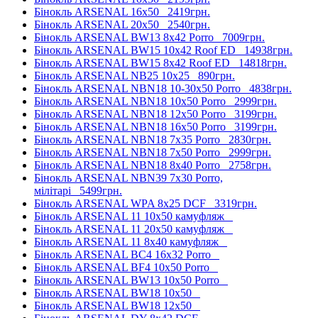
Бінокль ARSENAL 16x50
2419грн.
Бінокль ARSENAL 20x50
2540грн.
Бінокль ARSENAL BW13 8x42 Porro
7009грн.
Бінокль ARSENAL BW15 10x42 Roof ED
14938грн.
Бінокль ARSENAL BW15 8x42 Roof ED
14818грн.
Бінокль ARSENAL NB25 10x25
890грн.
Бінокль ARSENAL NBN18 10-30x50 Porro
4838грн.
Бінокль ARSENAL NBN18 10x50 Porro
2999грн.
Бінокль ARSENAL NBN18 12x50 Porro
3199грн.
Бінокль ARSENAL NBN18 16x50 Porro
3199грн.
Бінокль ARSENAL NBN18 7x35 Porro
2830грн.
Бінокль ARSENAL NBN18 7x50 Porro
2999грн.
Бінокль ARSENAL NBN18 8x40 Porro
2758грн.
Бінокль ARSENAL NBN39 7x30 Porro,
мілітарі
5499грн.
Бінокль ARSENAL WPA 8x25 DCF
3319грн.
Бінокль ARSENAL 11 10x50 камуфляж
Бінокль ARSENAL 11 20x50 камуфляж
Бінокль ARSENAL 11 8x40 камуфляж
Бінокль ARSENAL BC4 16x32 Porro
Бінокль ARSENAL BF4 10x50 Porro
Бінокль ARSENAL BW13 10x50 Porro
Бінокль ARSENAL BW18 10x50
Бінокль ARSENAL BW18 12x50