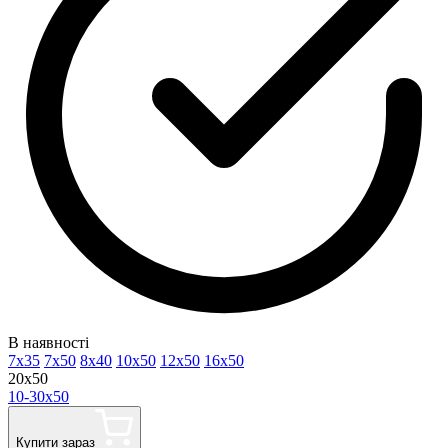
В наявності
7x35
7x50
8x40
10x50
12x50
16x50
20x50
10-30x50
Купити зараз