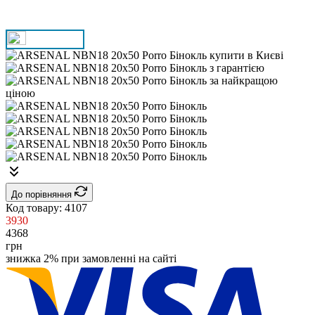
До порівняння
Код товару:
4107
3930
4368
грн
знижка 2% при замовленні на сайті