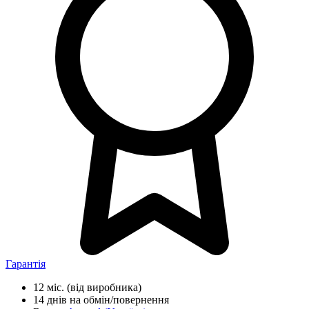
Гарантія
12 міс.
(від виробника)
14 днів
на обмін/повернення