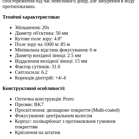
спостереження під час невеликого дощу, але занурення в воду
протипоказано.
Технічні характеристики:
Збільшення: 20x
Діаметр об'єктива: 50 мм
Кутове поле зору: 4.8°
Поле зору на 1000 м: 85 м
Мінімальна відстань фокусування: 6 м
Діаметр вихідної зіниці: 2.5 мм
Віддалення вихідної зіниці: 15 мм
Фактор сутінків: 31.6
Світлосила: 6.2
Корекція діоптрій: +4/-4
Конструктивні особливості:
Оптична конструкція: Porro
Призми: BK7
Просвітлення: двошарове покриття (Multi-coated)
Фокусування: центральним колесом
Корпус: полікарбонат з протиковзким гумовим
покриттям
Кріплення на штатив