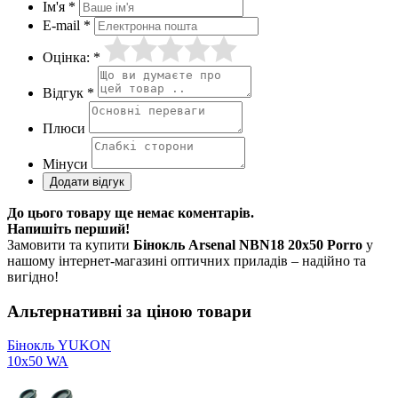
Ім'я *
E-mail *
Оцінка: *
Відгук *
Плюси
Мінуси
До цього товару ще немає коментарів.
Напишіть перший!
Замовити та купити
Бінокль Arsenal NBN18 20x50 Porro
у
нашому інтернет-магазині оптичних приладів – надійно та
вигідно!
Альтернативні за ціною товари
Бінокль YUKON
10x50 WA