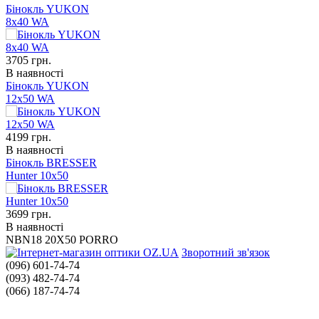
Бінокль YUKON
8x40 WA
3705
грн.
В наявності
Бінокль YUKON
12x50 WA
4199
грн.
В наявності
Бінокль BRESSER
Hunter 10x50
3699
грн.
В наявності
NBN18 20X50 PORRO
Зворотний зв'язок
(096) 601-74-74
(093) 482-74-74
(066) 187-74-74