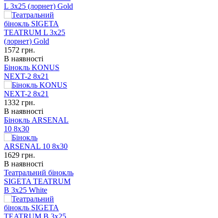
L 3x25 (лорнет) Gold
1572
грн.
В наявності
Бінокль KONUS
NEXT-2 8x21
1332
грн.
В наявності
Бінокль ARSENAL
10 8x30
1629
грн.
В наявності
Театральний бінокль
SIGETA TEATRUM
B 3x25 White