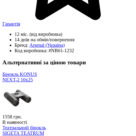
Гарантія
12 міс.
(від виробника)
14 днів
на обмін/повернення
Бренд:
Arsenal
(Україна)
Код виробника:
#NB61-1232
Альтернативні за ціною товари
Бінокль KONUS
NEXT-2 10x25
1558
грн.
В наявності
Театральний бінокль
SIGETA TEATRUM