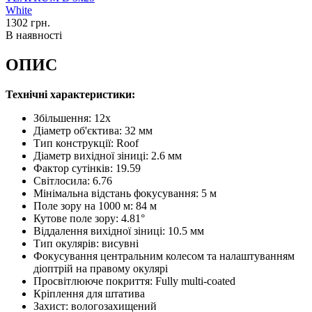
1302
грн.
В наявності
ОПИС
Технічні характеристики:
Збільшення: 12x
Діаметр об'єктива: 32 мм
Тип конструкції: Roof
Діаметр вихідної зіниці: 2.6 мм
Фактор сутінків: 19.59
Світлосила: 6.76
Мінімальна відстань фокусування: 5 м
Поле зору на 1000 м: 84 м
Кутове поле зору: 4.81°
Віддалення вихідної зіниці: 10.5 мм
Тип окулярів: висувні
Фокусування центральним колесом та налаштуванням
діоптрій на правому окулярі
Просвітлююче покриття: Fully multi-coated
Кріплення для штатива
Захист: вологозахищений