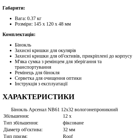
Габарити:
Вага: 0.37 кг
Розміри: 145 x 120 x 48 мм
Комплектація:
Бінокль
Захисні кришки для окулярів
Захисні кришки для об'єктивів, прикріплені до корпусу
М'яка сумка з ремінцем для зберігання та
транспортування
Ремінець для бінокля
Серветка для очищення оптики
Інструкція з експлуатації
ХАРАКТЕРИСТИКИ
Бінокль Арсенал NB61 12x32 вологонепроникний
Збільшення:
12 x
Тип збільшення:
фіксоване
Діаметр об'єктива:
32 мм
Тип призм:
Roof