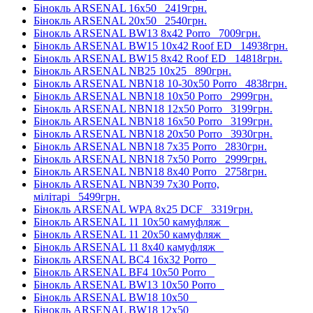
Бінокль ARSENAL 16x50
2419грн.
Бінокль ARSENAL 20x50
2540грн.
Бінокль ARSENAL BW13 8x42 Porro
7009грн.
Бінокль ARSENAL BW15 10x42 Roof ED
14938грн.
Бінокль ARSENAL BW15 8x42 Roof ED
14818грн.
Бінокль ARSENAL NB25 10x25
890грн.
Бінокль ARSENAL NBN18 10-30x50 Porro
4838грн.
Бінокль ARSENAL NBN18 10x50 Porro
2999грн.
Бінокль ARSENAL NBN18 12x50 Porro
3199грн.
Бінокль ARSENAL NBN18 16x50 Porro
3199грн.
Бінокль ARSENAL NBN18 20x50 Porro
3930грн.
Бінокль ARSENAL NBN18 7x35 Porro
2830грн.
Бінокль ARSENAL NBN18 7x50 Porro
2999грн.
Бінокль ARSENAL NBN18 8x40 Porro
2758грн.
Бінокль ARSENAL NBN39 7x30 Porro,
мілітарі
5499грн.
Бінокль ARSENAL WPA 8x25 DCF
3319грн.
Бінокль ARSENAL 11 10x50 камуфляж
Бінокль ARSENAL 11 20x50 камуфляж
Бінокль ARSENAL 11 8x40 камуфляж
Бінокль ARSENAL BC4 16x32 Porro
Бінокль ARSENAL BF4 10x50 Porro
Бінокль ARSENAL BW13 10x50 Porro
Бінокль ARSENAL BW18 10x50
Бінокль ARSENAL BW18 12x50