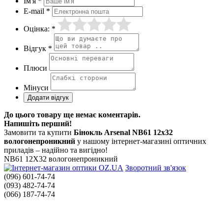
Ім'я *
E-mail *
Оцінка: *
Відгук *
Плюси
Мінуси
До цього товару ще немає коментарів.
Напишіть перший!
Замовити та купити
Бінокль Arsenal NB61 12x32
вологонепроникний
у нашому інтернет-магазині оптичних
приладів – надійно та вигідно!
NB61 12X32 вологонепроникний
Зворотний зв'язок
(096) 601-74-74
(093) 482-74-74
(066) 187-74-74