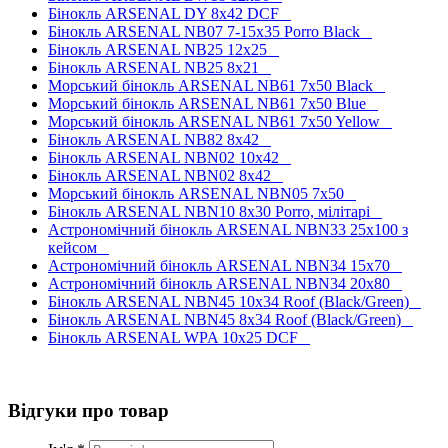
Бінокль ARSENAL DY 8x42 DCF
Бінокль ARSENAL NB07 7-15x35 Porro Black
Бінокль ARSENAL NB25 12x25
Бінокль ARSENAL NB25 8x21
Морський бінокль ARSENAL NB61 7x50 Black
Морський бінокль ARSENAL NB61 7x50 Blue
Морський бінокль ARSENAL NB61 7x50 Yellow
Бінокль ARSENAL NB82 8x42
Бінокль ARSENAL NBN02 10x42
Бінокль ARSENAL NBN02 8x42
Морський бінокль ARSENAL NBN05 7x50
Бінокль ARSENAL NBN10 8x30 Porro, мілітарі
Астрономічний бінокль ARSENAL NBN33 25x100 з
кейсом
Астрономічний бінокль ARSENAL NBN34 15x70
Астрономічний бінокль ARSENAL NBN34 20x80
Бінокль ARSENAL NBN45 10x34 Roof (Black/Green)
Бінокль ARSENAL NBN45 8x34 Roof (Black/Green)
Бінокль ARSENAL WPA 10x25 DCF
Відгуки про товар