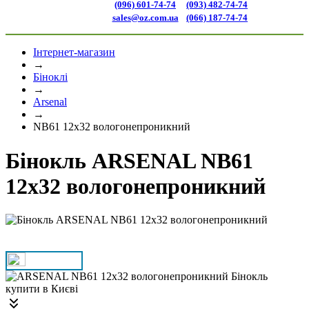
(096) 601-74-74
(093) 482-74-74
sales@oz.com.ua
(066) 187-74-74
Інтернет-магазин
→
Біноклі
→
Arsenal
→
NB61 12x32 вологонепроникний
Бінокль ARSENAL NB61
12x32 вологонепроникний