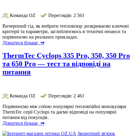
Команда OZ
Переглядів: 2 561
Вичерпний гід, як вибрати тепловізор: розкриваємо ключові
критерії та параметри, заглиблюємось в технічні нюанси та
порівнюємо на реальних прикладах.
Дізнатися більше
⇒
ThermTec Cyclops 335 Pro, 350, 350 Pro
та 650 Pro — тест та відповіді на
питання
Команда OZ
Переглядів: 2 461
Порівнюємо між собою популярні тепловізійні монокуляри
ThermTec серії Cyclops та даємо відповіді на популярні
питання від покупців.
Дізнатися більше
⇒
Зворотний зв'язок