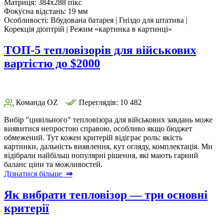
Матриця:
384x288 пікс
Фокусна відстань:
19 мм
Особливості:
Вбудована батарея | Гніздо для штатива |
Корекція діоптрій | Режим «картинка в картинці»
ТОП-5 тепловізорів для військових
вартістю до $2000
Команда OZ
Переглядів: 10 482
Вибір "цивільного" тепловізора для військових завдань може
виявитися непростою справою, особливо якщо бюджет
обмежений. Тут кожен критерій відіграє роль: якість
картинки, дальність виявлення, кут огляду, комплектація. Ми
відібрали найбільш популярні рішення, які мають гарний
баланс ціни та можливостей.
Дізнатися більше
⇒
Як вибрати тепловізор — три основні
критерії