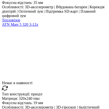
Фокусна відстань:
35 мм
Особливості:
3D-акселерометр | Вбудована батарея | Корекція
діоптрій | Оптичний зум | Підтримка SD-карт | Плавний
цифровий зум
Тепловізор
ATN Mars 5 320 3-12x
Немає в наявності
Тип конструкції:
приціл
Матриця:
320x240 пікс
Фокусна відстань:
19 мм
Особливості:
3D-акселерометр | 3D-гіроскоп | балістичний