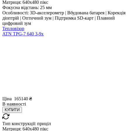
Матриця:
640x480 пікс
Фокусна відстань:
25 мм
Особливості:
3D-акселерометр | Вбудована батарея | Корекція
діоптрій | Оптичний зум | Підтримка SD-карт | Плавний
цифровий зум
Тепловізор
ATN TPG-7 640 3-9x
Ціна
165140
₴
В
наявності
КУПИТИ
Тип конструкції:
приціл
Матриця:
640x480 пікс