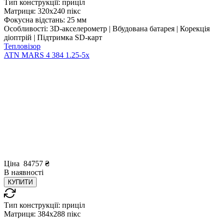
Тип конструкції:
приціл
Матриця:
320x240 пікс
Фокусна відстань:
25 мм
Особливості:
3D-акселерометр | Вбудована батарея | Корекція
діоптрій | Підтримка SD-карт
Тепловізор
ATN MARS 4 384 1.25-5x
Ціна
84757
₴
В
наявності
КУПИТИ
Тип конструкції:
приціл
Матриця:
384x288 пікс