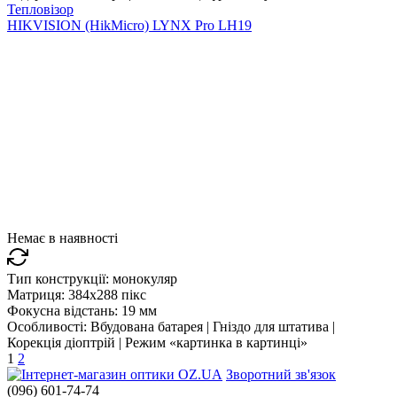
Тепловізор
HIKVISION (HikMicro) LYNX Pro LH19
Немає в наявності
Тип конструкції:
монокуляр
Матриця:
384x288 пікс
Фокусна відстань:
19 мм
Особливості:
Вбудована батарея | Гніздо для штатива |
Корекція діоптрій | Режим «картинка в картинці»
1
2
Зворотний зв'язок
(096) 601-74-74