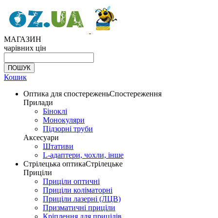
МАГАЗИН
чарівних цін
Кошик
Оптика для спостережень
Спостереження
Прилади
Біноклі
Монокуляри
Підзорні труби
Аксесуари
Штативи
L-адаптери, чохли, інше
Стрілецька оптика
Стрілецьке
Приціли
Приціли оптичні
Приціли коліматорні
Приціли лазерні (ЛЦВ)
Призматичні приціли
Кріплення для прицілів