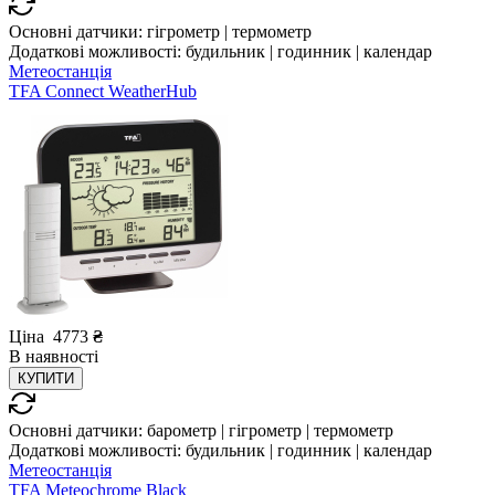
Основні датчики:
гігрометр | термометр
Додаткові можливості:
будильник | годинник | календар
Метеостанція
TFA Connect WeatherHub
Ціна
4773
₴
В
наявності
КУПИТИ
Основні датчики:
барометр | гігрометр | термометр
Додаткові можливості:
будильник | годинник | календар
Метеостанція
TFA Meteochrome Black