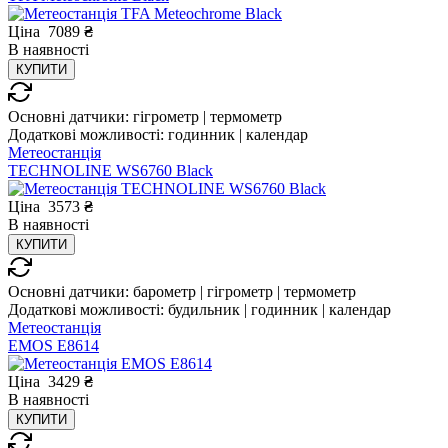
Ціна
7089
₴
В
наявності
КУПИТИ
Основні датчики:
гігрометр | термометр
Додаткові можливості:
годинник | календар
Метеостанція
TECHNOLINE WS6760 Black
Ціна
3573
₴
В
наявності
КУПИТИ
Основні датчики:
барометр | гігрометр | термометр
Додаткові можливості:
будильник | годинник | календар
Метеостанція
EMOS E8614
Ціна
3429
₴
В
наявності
КУПИТИ