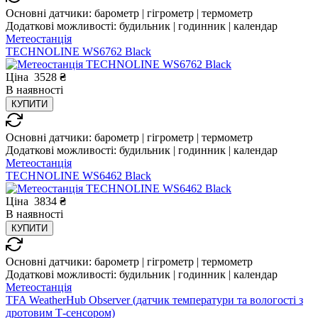
Основні датчики:
барометр | гігрометр | термометр
Додаткові можливості:
будильник | годинник | календар
Метеостанція
TECHNOLINE WS6762 Black
Ціна
3528
₴
В
наявності
КУПИТИ
Основні датчики:
барометр | гігрометр | термометр
Додаткові можливості:
будильник | годинник | календар
Метеостанція
TECHNOLINE WS6462 Black
Ціна
3834
₴
В
наявності
КУПИТИ
Основні датчики:
барометр | гігрометр | термометр
Додаткові можливості:
будильник | годинник | календар
Метеостанція
TFA WeatherHub Observer (датчик температури та вологості з
дротовим Т-сенсором)