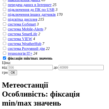
передача даних в Інтернет
25
підключення до ПК по USB
3
підключення інших датчиків
170
підсвітка дисплея
215
система GoSmart
3
система Mobile-Alerts
7
система SmartLife
2
система VIEW
4
система WeatherHub
7
система Розумний дім
22
технологія IT+
24
фіксація min/max значень
Ціна:
від
до
грн
Метеостанції
Особливість: фіксація
min/max значень