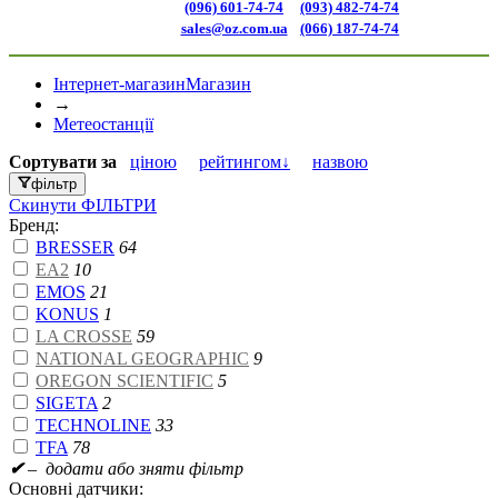
(096) 601-74-74
(093) 482-74-74
sales@oz.com.ua
(066) 187-74-74
Інтернет-магазин
Магазин
→
Метеостанції
Сортувати
за
ціною
рейтингом↓
назвою
фільтр
Скинути
ФІЛЬТРИ
Бренд:
BRESSER
64
EA2
10
EMOS
21
KONUS
1
LA CROSSE
59
NATIONAL GEOGRAPHIC
9
OREGON SCIENTIFIC
5
SIGETA
2
TECHNOLINE
33
TFA
78
✔
– додати або зняти фільтр
Основні датчики: