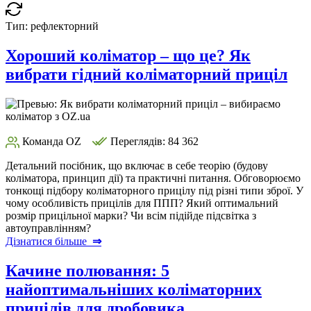
Тип:
рефлекторний
Хороший коліматор – що це? Як
вибрати гідний коліматорний приціл
Команда OZ
Переглядів: 84 362
Детальний посібник, що включає в себе теорію (будову
коліматора, принцип дії) та практичні питання. Обговорюємо
тонкощі підбору коліматорного прицілу під різні типи зброї. У
чому особливість прицілів для ППП? Який оптимальний
розмір прицільної марки? Чи всім підійде підсвітка з
автоуправлінням?
Дізнатися більше
⇒
Качине полювання: 5
найоптимальніших коліматорних
прицілів для дробовика