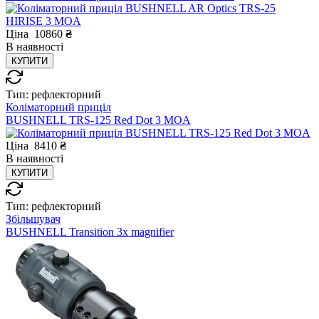
Ціна
10860
₴
В
наявності
КУПИТИ
Тип:
рефлекторний
Коліматорний приціл
BUSHNELL TRS-125 Red Dot 3 MOA
Ціна
8410
₴
В
наявності
КУПИТИ
Тип:
рефлекторний
Збільшувач
BUSHNELL Transition 3x magnifier