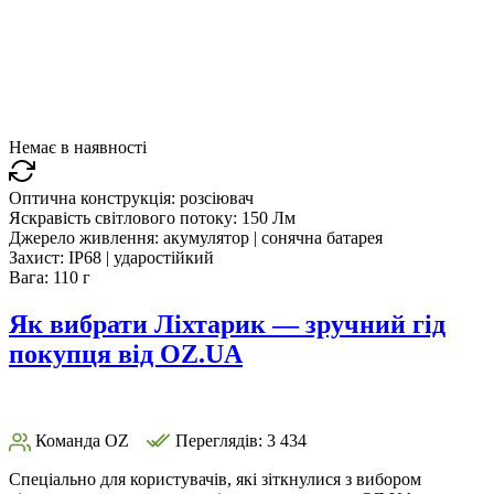
Немає в наявності
Оптична конструкція:
розсіювач
Яскравість світлового потоку:
150 Лм
Джерело живлення:
акумулятор | сонячна батарея
Захист:
IP68 | ударостійкий
Вага:
110 г
Як вибрати Ліхтарик — зручний гід
покупця від OZ.UA
Команда OZ
Переглядів: 3 434
Спеціально для користувачів, які зіткнулися з вибором