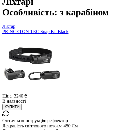
Ліхтарі
Особливість: з карабіном
Ліхтар
PRINCETON TEC Snap Kit Black
Ціна
3240
₴
В
наявності
КУПИТИ
Оптична конструкція:
рефлектор
Яскравість світлового потоку:
450 Лм