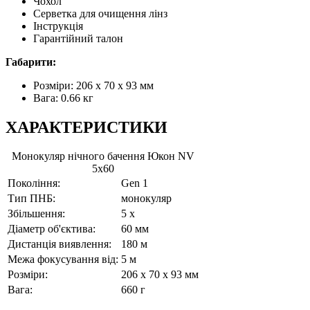
Чохол
Серветка для очищення лінз
Інструкція
Гарантійний талон
Габарити:
Розміри: 206 x 70 x 93 мм
Вага: 0.66 кг
ХАРАКТЕРИСТИКИ
Монокуляр нічного бачення Юкон NV
5x60
Покоління:
Gen 1
Тип ПНБ:
монокуляр
Збільшення:
5 x
Діаметр об'єктива:
60 мм
Дистанція виявлення:
180 м
Межа фокусування від:
5 м
Розміри:
206 x 70 x 93 мм
Вага:
660 г