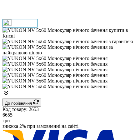
До порівняння
Код товару:
2653
6655
грн
знижка 2% при замовленні на сайті