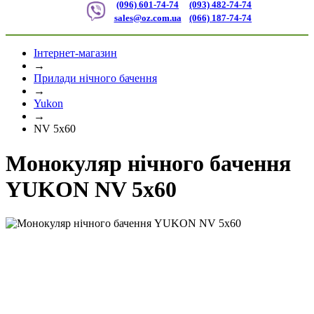
(096) 601-74-74
(093) 482-74-74
sales@oz.com.ua
(066) 187-74-74
Інтернет-магазин
→
Прилади нічного бачення
→
Yukon
→
NV 5x60
Монокуляр нічного бачення
YUKON NV 5x60