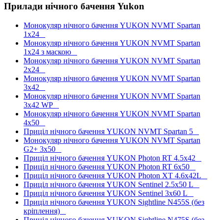
Прилади нічного бачення Yukon
Монокуляр нічного бачення YUKON NVMT Spartan
1x24
Монокуляр нічного бачення YUKON NVMT Spartan
1x24 з маскою
Монокуляр нічного бачення YUKON NVMT Spartan
2x24
Монокуляр нічного бачення YUKON NVMT Spartan
3x42
Монокуляр нічного бачення YUKON NVMT Spartan
3x42 WP
Монокуляр нічного бачення YUKON NVMT Spartan
4x50
Приціл нічного бачення YUKON NVMT Spartan 5
Монокуляр нічного бачення YUKON NVMT Spartan
G2+ 3x50
Приціл нічного бачення YUKON Photon RT 4.5x42
Приціл нічного бачення YUKON Photon RT 6x50
Приціл нічного бачення YUKON Photon XT 4.6x42L
Приціл нічного бачення YUKON Sentinel 2.5x50 L
Приціл нічного бачення YUKON Sentinel 3x60 L
Приціл нічного бачення YUKON Sightline N455S (без
кріплення)
Приціл нічного бачення YUKON Sightline N475S (без