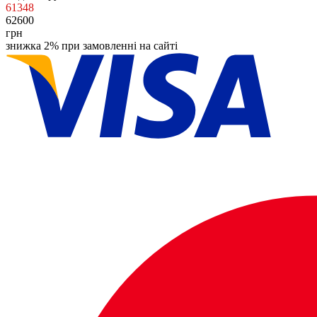
61348
62600
грн
знижка 2% при замовленні на сайті