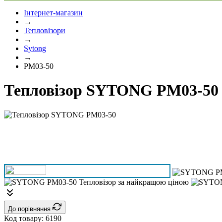
Інтернет-магазин
→
Тепловізори
→
Sytong
→
PM03-50
Тепловізор SYTONG PM03-50
До порівняння
Код товару:
6190