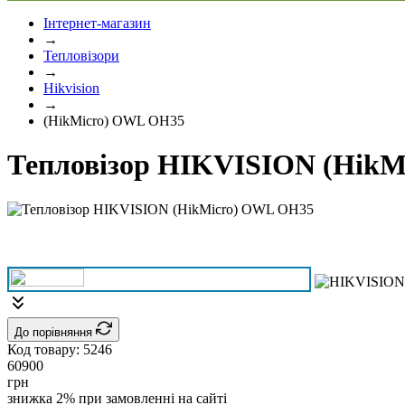
Інтернет-магазин
→
Тепловізори
→
Hikvision
→
(HikMicro) OWL OH35
Тепловізор HIKVISION (Hik
До порівняння
Код товару:
5246
60900
грн
знижка 2% при замовленні на сайті