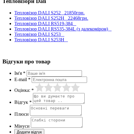
Тепловізори Dali
Тепловізор DALI S252
21850грн.
Тепловізор DALI S252H
22468грн.
Тепловізор DALI RS519-384
Тепловізор DALI RS535-384L (з далекоміром)
Тепловізор DALI S253
Тепловізор DALI S253H
Відгуки про товар
Ім'я *
E-mail *
Оцінка: *
Відгук *
Плюси
Мінуси