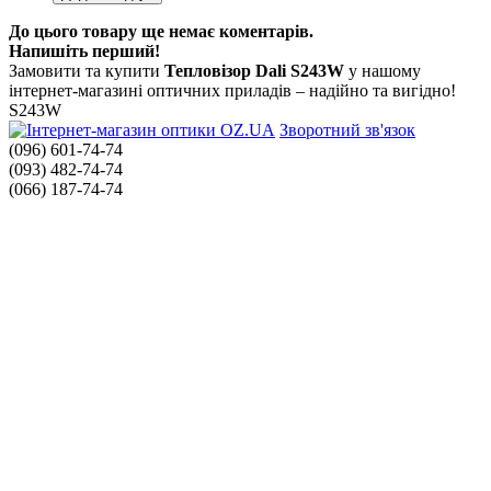
До цього товару ще немає коментарів.
Напишіть перший!
Замовити та купити
Тепловізор Dali S243W
у нашому
інтернет-магазині оптичних приладів – надійно та вигідно!
S243W
Зворотний зв'язок
(096) 601-74-74
(093) 482-74-74
(066) 187-74-74