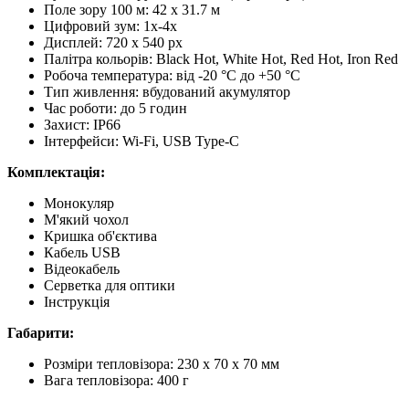
Поле зору 100 м: 42 x 31.7 м
Цифровий зум: 1x-4x
Дисплей: 720 х 540 px
Палітра кольорів: Black Hot, White Hot, Red Hot, Iron Red
Робоча температура: від -20 °C до +50 °C
Тип живлення: вбудований акумулятор
Час роботи: до 5 годин
Захист: IP66
Інтерфейси: Wi-Fi, USB Type-C
Комплектація:
Монокуляр
М'який чохол
Кришка об'єктива
Кабель USB
Відеокабель
Серветка для оптики
Інструкція
Габарити:
Розміри тепловізора: 230 x 70 x 70 мм
Вага тепловізора: 400 г