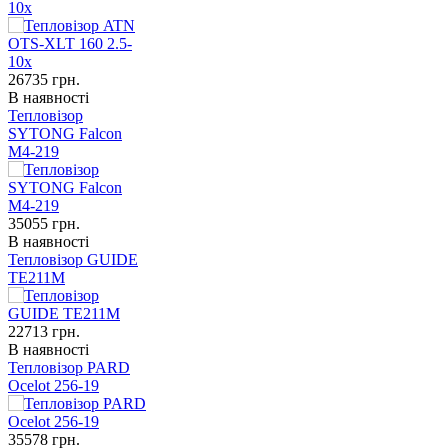
10x
26735
грн.
В наявності
Тепловізор
SYTONG Falcon
M4-219
35055
грн.
В наявності
Тепловізор GUIDE
TE211M
22713
грн.
В наявності
Тепловізор PARD
Ocelot 256-19
35578
грн.