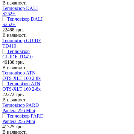
В наявності
Тепловізор DALI
S252H
22468
грн.
В наявності
Тепловізор GUIDE
TD410
40138
грн.
В наявності
Тепловізор ATN
OTS-XLT 160 2-8x
22272
грн.
В наявності
Тепловізор PARD
Pantera 256 Mini
41325
грн.
В наявності