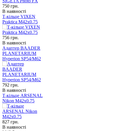
750
грн.
В наявності
Т-кільце VIXEN
Praktica M42x0.75
756
грн.
В наявності
Адаптер BAADER
PLANETARIUM
Hyperion SP54/M62
792
грн.
В наявності
Т-кільце ARSENAL
Nikon М42x0.75
827
грн.
В наявності