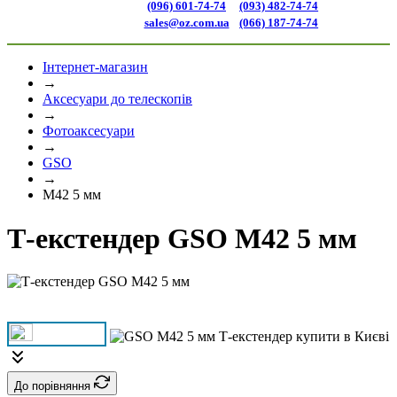
(096) 601-74-74
(093) 482-74-74
sales@oz.com.ua
(066) 187-74-74
Інтернет-магазин
→
Аксесуари до телескопів
→
Фотоаксесуари
→
GSO
→
M42 5 мм
Т-екстендер GSO M42 5 мм
До порівняння