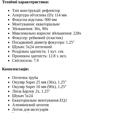
Технічні характеристики:
Тип конструкції: рефлектор
Апертура об'єктива (D): 114 мм
Фокусна відстань: 900 мм
Монтування: екваторіальне
Збільшення: 36x, 90x
Максимально корисне збільшення: 228x
Фокусер: рейковий (пластик)
Посадковий діаметр фокусера: 1.25"
Шукач: 5х24 оптичний
Роздільна здатність: 1 кут. сек
Проникна здатність: 12.8 з. вел.
Світлосила: 7.9
Комплектація:
Оптична труба
Окуляр Super 25 мм (36x), 1.25"
Окуляр Super 10 мм (90x), 1.25"
Лінза Барлоу 2x, 1.25"
Шукач 5х24
Екваторіальне монтування EQ1
Алюмінієвий штатив
Лоток для аксесуарів