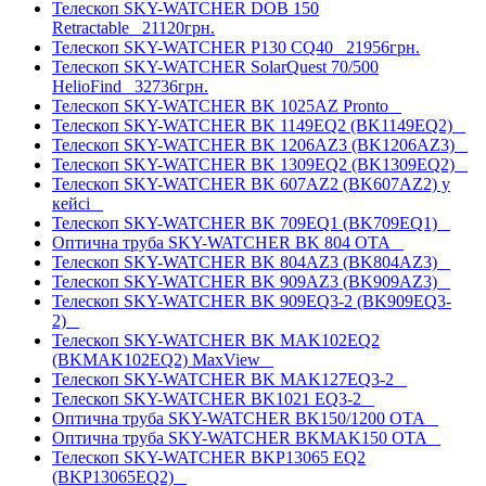
Телескоп SKY-WATCHER DOB 150
Retractable
21120грн.
Телескоп SKY-WATCHER P130 СQ40
21956грн.
Телескоп SKY-WATCHER SolarQuest 70/500
HelioFind
32736грн.
Телескоп SKY-WATCHER BK 1025AZ Pronto
Телескоп SKY-WATCHER BK 1149EQ2 (BK1149EQ2)
Телескоп SKY-WATCHER BK 1206AZ3 (BK1206AZ3)
Телескоп SKY-WATCHER BK 1309EQ2 (BK1309EQ2)
Телескоп SKY-WATCHER BK 607AZ2 (BK607AZ2) у
кейсі
Телескоп SKY-WATCHER BK 709EQ1 (BK709EQ1)
Оптична труба SKY-WATCHER BK 804 OTA
Телескоп SKY-WATCHER BK 804AZ3 (BK804AZ3)
Телескоп SKY-WATCHER BK 909AZ3 (BK909AZ3)
Телескоп SKY-WATCHER BK 909EQ3-2 (BK909EQ3-
2)
Телескоп SKY-WATCHER BK MAK102EQ2
(BKMAK102EQ2) MaxView
Телескоп SKY-WATCHER BK MAK127EQ3-2
Телескоп SKY-WATCHER BK1021 EQ3-2
Оптична труба SKY-WATCHER BK150/1200 OTA
Оптична труба SKY-WATCHER BKMAK150 OTA
Телескоп SKY-WATCHER BKP13065 EQ2
(BKP13065EQ2)