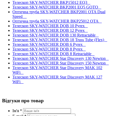
Телескоп SKY-WATCHER BKP15012 EQ3
Телескоп SKY-WATCHER BKP2001 EQ5 GOTO
Оптична труба SKY-WATCHER BKP2001 OTA Dual
Speed
Оптична труба SKY-WATCHER BKP25012 OTA
Телескоп SKY-WATCHER DOB 10 Pyrex
Телескоп SKY-WATCHER DOB 12 Pyrex
Телескоп SKY-WATCHER DOB 130 Retractable
Телескоп SKY-WATCHER DOB 18 Truss Tube (Flex)
Телескоп SKY-WATCHER DOB 6 Pyrex
Телескоп SKY-WATCHER DOB 8 Pyrex
Телескоп SKY-WATCHER DOB 8 Retractable
Телескоп SKY-WATCHER Star Discovery 130 Newton
Телескоп SKY-WATCHER Star Discovery 150 Newton
Телескоп SKY-WATCHER Star Discovery MAK 102
WiFi
Телескоп SKY-WATCHER Star Discovery MAK 127
WiFi
Відгуки про товар
Ім'я *