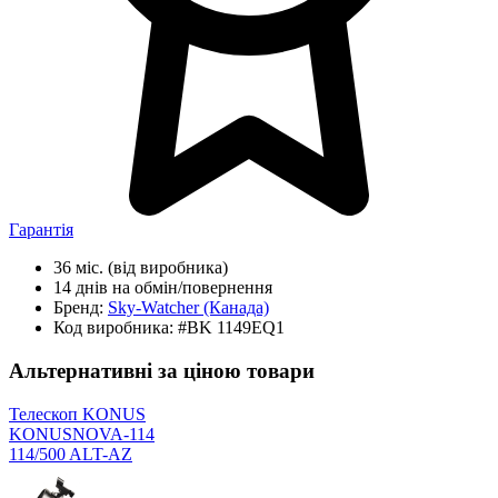
Гарантія
36 міс.
(від виробника)
14 днів
на обмін/повернення
Бренд:
Sky-Watcher
(Канада)
Код виробника:
#BK 1149EQ1
Альтернативні за ціною товари
Телескоп KONUS
KONUSNOVA-114
114/500 ALT-AZ