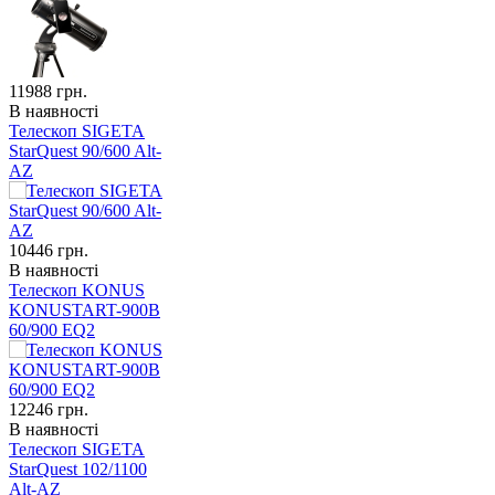
11988
грн.
В наявності
Телескоп SIGETA
StarQuest 90/600 Alt-
AZ
10446
грн.
В наявності
Телескоп KONUS
KONUSTART-900B
60/900 EQ2
12246
грн.
В наявності
Телескоп SIGETA
StarQuest 102/1100
Alt-AZ