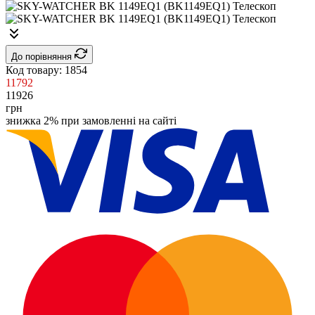
До порівняння
Код товару:
1854
11792
11926
грн
знижка 2% при замовленні на сайті