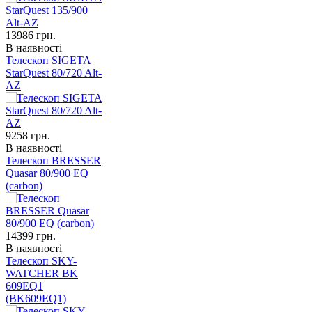
13986
грн.
В наявності
Телескоп SIGETA
StarQuest 80/720 Alt-
AZ
9258
грн.
В наявності
Телескоп BRESSER
Quasar 80/900 EQ
(carbon)
14399
грн.
В наявності
Телескоп SKY-
WATCHER BK
609EQ1
(BK609EQ1)