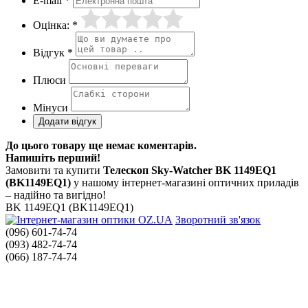
E-mail *
Оцінка: *
Відгук *
Плюси
Мінуси
До цього товару ще немає коментарів.
Напишіть перший!
Замовити та купити
Телескоп Sky-Watcher BK 1149EQ1
(BK1149EQ1)
у нашому інтернет-магазині оптичних приладів
– надійно та вигідно!
BK 1149EQ1 (BK1149EQ1)
Зворотний зв'язок
(096) 601-74-74
(093) 482-74-74
(066) 187-74-74