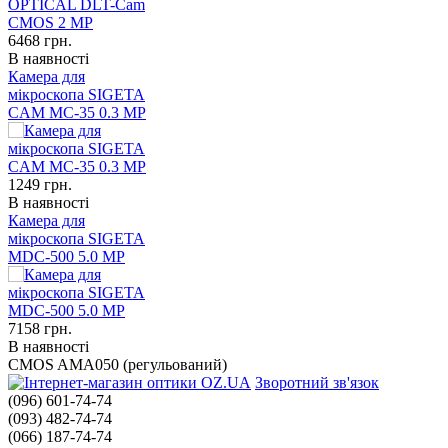
6468
грн.
В наявності
Камера для
мікроскопа SIGETA
CAM MC-35 0.3 MP
1249
грн.
В наявності
Камера для
мікроскопа SIGETA
MDC-500 5.0 MP
7158
грн.
В наявності
CMOS AMA050 (регульований)
Зворотний зв'язок
(096) 601-74-74
(093) 482-74-74
(066) 187-74-74