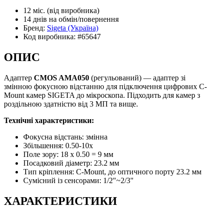
12 міс.
(від виробника)
14 днів
на обмін/повернення
Бренд:
Sigeta
(Україна)
Код виробника:
#65647
ОПИС
Адаптер
CMOS AMA050
(регульований) — адаптер зі
змінною фокусною відстанню для підключення цифрових C-
Mount камер SIGETA до мікроскопа. Підходить для камер з
роздільною здатністю від 3 МП та вище.
Технічні характеристики:
Фокусна відстань: змінна
Збільшення: 0.50-10х
Поле зору: 18 x 0.50 = 9 мм
Посадковий діаметр: 23.2 мм
Тип кріплення: C-Mount, до оптичного порту 23.2 мм
Сумісний із сенсорами: 1/2"~2/3"
ХАРАКТЕРИСТИКИ