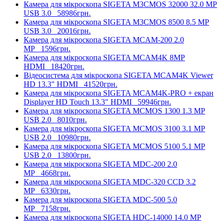
Камера для мікроскопа SIGETA M3CMOS 32000 32.0 MP
USB 3.0
58986грн.
Камера для мікроскопа SIGETA M3CMOS 8500 8.5 MP
USB 3.0
20016грн.
Камера для мікроскопа SIGETA MCAM-200 2.0
MP
1596грн.
Камера для мікроскопа SIGETA MCAM4K 8MP
HDMI
18420грн.
Відеосистема для мікроскопа SIGETA MCAM4K Viewer
HD 13.3" HDMI
41520грн.
Камера для мікроскопа SIGETA MCAM4K-PRO + екран
Displayer HD Touch 13.3" HDMI
59946грн.
Камера для мікроскопа SIGETA MCMOS 1300 1.3 MP
USB 2.0
8010грн.
Камера для мікроскопа SIGETA MCMOS 3100 3.1 MP
USB 2.0
10980грн.
Камера для мікроскопа SIGETA MCMOS 5100 5.1 MP
USB 2.0
13800грн.
Камера для мікроскопа SIGETA MDC-200 2.0
MP
4668грн.
Камера для мікроскопа SIGETA MDC-320 CCD 3.2
MР
6330грн.
Камера для мікроскопа SIGETA MDC-500 5.0
MP
7158грн.
Камера для мікроскопа SIGETA HDC-14000 14.0 MP