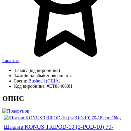
Гарантія
12 міс.
(від виробника)
14 днів
на обмін/повернення
Бренд:
Bushnell
(США)
Код виробника:
#ET884060H
ОПИС
Штатив KONUS TRIPOD-10 (3-POD-10) 70-