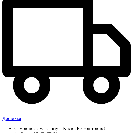
Доставка
Самовивіз
з магазину
в Києві:
Безкоштовно!