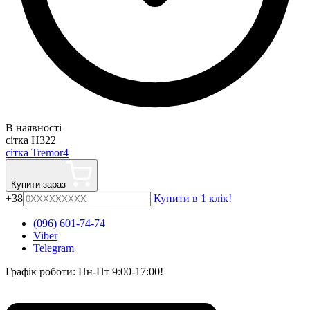
В наявності
сітка H322
сітка Tremor4
Купити зараз
+38
Купити в 1 клік!
(096) 601-74-74
Viber
Telegram
Графік роботи: Пн-Пт 9:00-17:00!