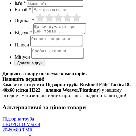
Ім'я *
E-mail *
Оцінка: *
Відгук *
Плюси
Мінуси
До цього товару ще немає коментарів.
Напишіть перший!
Замовити та купити
Підзорна труба Bushnell Elite Tactical 8-
40x60 (сітка H322 + планка Weaver/Picatinny)
у нашому
інтернет-магазині оптичних приладів – надійно та вигідно!
Альтернативні за ціною товари
Підзорна труба
LEUPOLD Mark 4
20-60x80 TMR