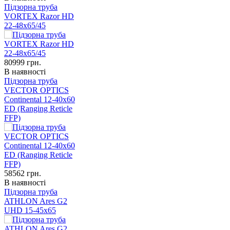
Підзорна труба
VORTEX Razor HD
22-48x65/45
80999
грн.
В наявності
Підзорна труба
VECTOR OPTICS
Continental 12-40x60
ED (Ranging Reticle
FFP)
58562
грн.
В наявності
Підзорна труба
ATHLON Ares G2
UHD 15-45x65