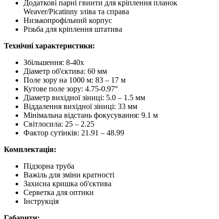
Додаткові парні гвинти для кріплення планок
Weaver/Picatinny зліва та справа
Низькопрофільний корпус
Різьба для кріплення штатива
Технічні характеристики:
Збільшення: 8-40x
Діаметр об'єктива: 60 мм
Поле зору на 1000 м: 83 – 17 м
Кутове поле зору: 4.75-0.97°
Діаметр вихідної зіниці: 5.0 – 1.5 мм
Віддалення вихідної зіниці: 33 мм
Мінімальна відстань фокусування: 9.1 м
Світлосила: 25 – 2.25
Фактор сутінків: 21.91 – 48.99
Комплектація:
Підзорна труба
Важіль для зміни кратності
Захисна кришка об'єктива
Серветка для оптики
Інструкція
Габарити: