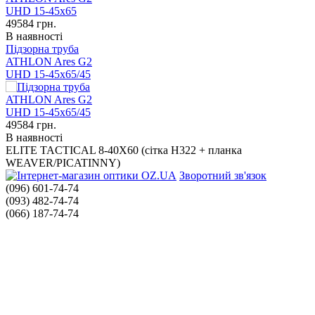
49584
грн.
В наявності
Підзорна труба
ATHLON Ares G2
UHD 15-45x65/45
49584
грн.
В наявності
ELITE TACTICAL 8-40X60 (сітка H322 + планка
WEAVER/PICATINNY)
Зворотний зв'язок
(096) 601-74-74
(093) 482-74-74
(066) 187-74-74