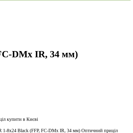
C-DMx IR, 34 мм)