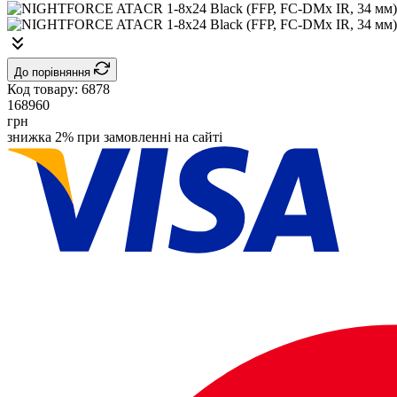
До порівняння
Код товару:
6878
168960
грн
знижка 2% при замовленні на сайті