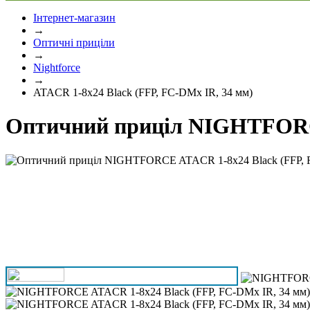
Інтернет-магазин
→
Оптичні приціли
→
Nightforce
→
ATACR 1-8x24 Black (FFP, FC-DMx IR, 34 мм)
Оптичний приціл NIGHTFORCE