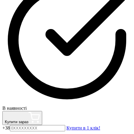
В наявності
Купити зараз
+38
Купити в 1 клік!