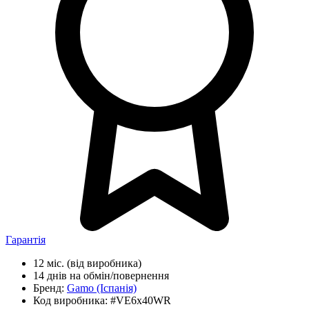
Гарантія
12 міс.
(від виробника)
14 днів
на обмін/повернення
Бренд:
Gamo
(Іспанія)
Код виробника:
#VE6x40WR