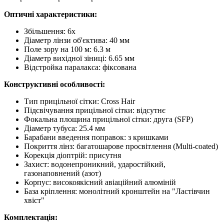
Оптичні характеристики:
Збільшення: 6x
Діаметр лінзи об'єктива: 40 мм
Поле зору на 100 м: 6.3 м
Діаметр вихідної зіниці: 6.65 мм
Відстройка паралакса: фіксована
Конструктивні особливості:
Тип прицільної сітки: Cross Hair
Підсвічування прицільної сітки: відсутнє
Фокальна площина прицільної сітки: друга (SFP)
Діаметр тубуса: 25.4 мм
Барабани введення поправок: з кришками
Покриття лінз: багатошарове просвітлення (Multi-coated)
Корекція діоптрій: присутня
Захист: водонепроникний, ударостійкий,
газонаповнений (азот)
Корпус: високоякісний авіаційний алюміній
База кріплення: монолітний кронштейн на "Ластівчин
хвіст"
Комплектація: