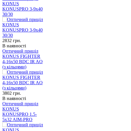
KONUS
KONUSPRO 3-9x40
30/30
2832
грн.
В наявності
Оптичний приціл
KONUS FIGHTER
4-16x50 BDC IR AO
(з кільцями)
3802
грн.
В наявності
Оптичний приціл
KONUS
KONUSPRO 1.5-
5x32 AIM-PRO