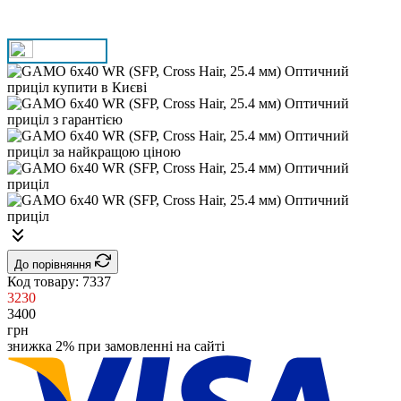
До порівняння
Код товару:
7337
3230
3400
грн
знижка 2% при замовленні на сайті