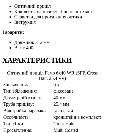
Оптичний приціл
Кріплення на планку "Ластівчин хвіст"
Серветка для протирання оптики
Інструкція
Габарити:
Довжина: 312 мм
Вага: 400 г
ХАРАКТЕРИСТИКИ
Оптичний приціл Гамо 6x40 WR (SFP, Cross
Hair, 25.4 мм)
Збільшення:
6 x
Тип збільшення:
фіксоване
Діаметр об'єктива:
40 мм
Труба прицілу:
25.4 мм
Відстройка паралакса:
заводська
Особливість:
кронштейн в комплекті
Тип сітки:
Cross Hair
Просвітлення:
Multi Coated