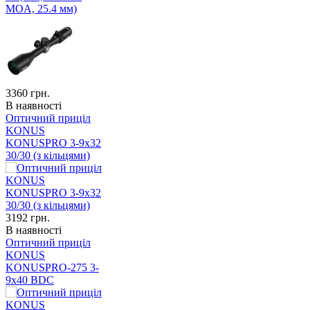
MOA, 25.4 мм)
3360
грн.
В наявності
Оптичний приціл
KONUS
KONUSPRO 3-9x32
30/30 (з кільцями)
3192
грн.
В наявності
Оптичний приціл
KONUS
KONUSPRO-275 3-
9x40 BDC