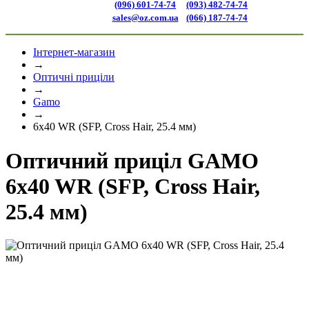
(096) 601-74-74
(093) 482-74-74
sales@oz.com.ua
(066) 187-74-74
Інтернет-магазин
→
Оптичні приціли
→
Gamo
→
6x40 WR (SFP, Cross Hair, 25.4 мм)
Оптичний приціл GAMO
6x40 WR (SFP, Cross Hair,
25.4 мм)