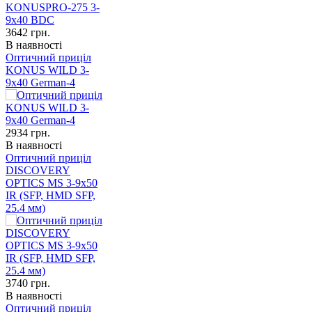
3642
грн.
В наявності
Оптичний приціл
KONUS WILD 3-
9x40 German-4
2934
грн.
В наявності
Оптичний приціл
DISCOVERY
OPTICS MS 3-9x50
IR (SFP, HMD SFP,
25.4 мм)
3740
грн.
В наявності
Оптичний приціл