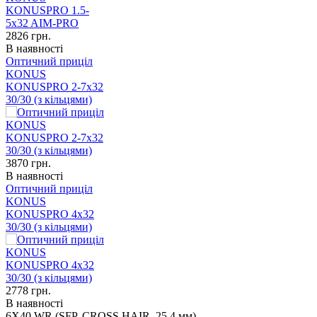
2826
грн.
В наявності
Оптичний приціл
KONUS
KONUSPRO 2-7x32
30/30 (з кільцями)
3870
грн.
В наявності
Оптичний приціл
KONUS
KONUSPRO 4x32
30/30 (з кільцями)
2778
грн.
В наявності
6X40 WR (SFP, CROSS HAIR, 25.4 мм)