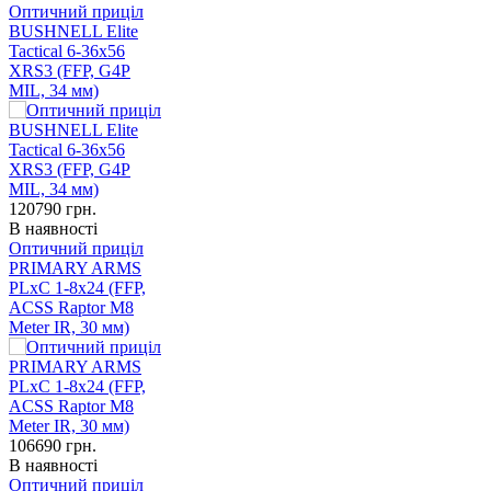
Оптичний приціл
BUSHNELL Elite
Tactical 6-36x56
XRS3 (FFP, G4P
MIL, 34 мм)
120790
грн.
В наявності
Оптичний приціл
PRIMARY ARMS
PLxC 1-8x24 (FFP,
ACSS Raptor M8
Meter IR, 30 мм)
106690
грн.
В наявності
Оптичний приціл