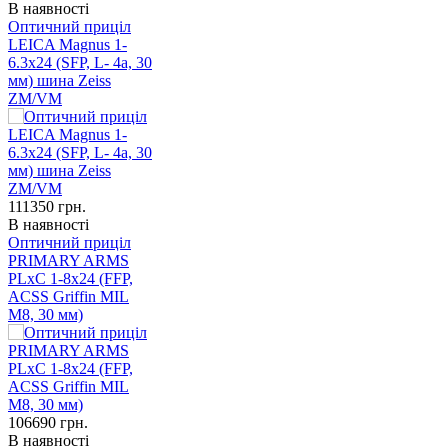
В наявності
Оптичний приціл
LEICA Magnus 1-
6.3x24 (SFP, L- 4а, 30
мм) шина Zeiss
ZM/VM
111350
грн.
В наявності
Оптичний приціл
PRIMARY ARMS
PLxC 1-8x24 (FFP,
ACSS Griffin MIL
M8, 30 мм)
106690
грн.
В наявності