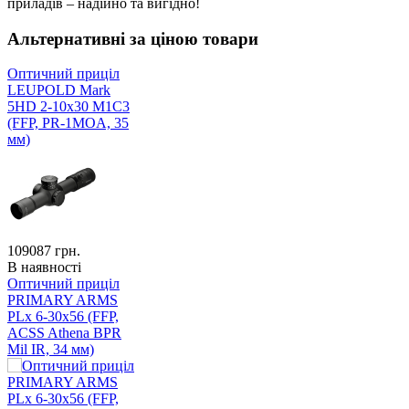
приладів – надійно та вигідно!
Альтернативні за ціною товари
Оптичний приціл
LEUPOLD Mark
5HD 2-10x30 M1C3
(FFP, PR-1MOA, 35
мм)
109087
грн.
В наявності
Оптичний приціл
PRIMARY ARMS
PLx 6-30x56 (FFP,
ACSS Athena BPR
Mil IR, 34 мм)