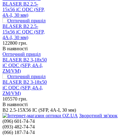
BLASER B2 2.5-
15x56 iC QDC (SFP,
4А-I, 30 мм)
122800
грн.
В наявності
Оптичний приціл
BLASER B2 3-18x50
iC QDC (SFP, 4А-I,
ZM/VM)
105570
грн.
В наявності
B2 2.5-15X56 IC (SFP, 4А-I, 30 мм)
Зворотний зв'язок
(096) 601-74-74
(093) 482-74-74
(066) 187-74-74