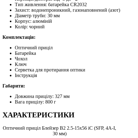
Тип живлення: батарейка CR2032
Захист: водонепроникний, газонаповнений (азот)
Діаметр труби: 30 мм
Корпус: алюміній
Колір: чорний
Комплектація:
Оптичний приціл
Батарейка
Чохол
Ключ
Серветка для протирання оптики
Інструкція
Габарити:
Довжина прицілу: 327 мм
Вага прицілу: 800 г
ХАРАКТЕРИСТИКИ
Оптичний приціл Блейзер B2 2.5-15x56 iC (SFP, 4А-I,
30 мм)