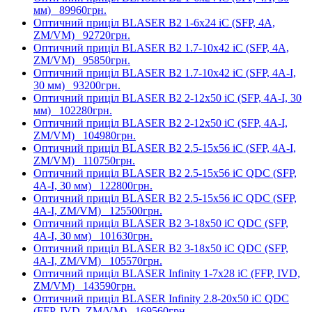
мм)
89960грн.
Оптичний приціл BLASER B2 1-6x24 iC (SFP, 4А,
ZM/VM)
92720грн.
Оптичний приціл BLASER B2 1.7-10x42 iC (SFP, 4А,
ZM/VM)
95850грн.
Оптичний приціл BLASER B2 1.7-10x42 iC (SFP, 4А-I,
30 мм)
93200грн.
Оптичний приціл BLASER B2 2-12x50 iC (SFP, 4А-I, 30
мм)
102280грн.
Оптичний приціл BLASER B2 2-12x50 iC (SFP, 4А-I,
ZM/VM)
104980грн.
Оптичний приціл BLASER B2 2.5-15x56 iC (SFP, 4А-I,
ZM/VM)
110750грн.
Оптичний приціл BLASER B2 2.5-15x56 iC QDC (SFP,
4А-I, 30 мм)
122800грн.
Оптичний приціл BLASER B2 2.5-15x56 iC QDC (SFP,
4А-I, ZM/VM)
125500грн.
Оптичний приціл BLASER B2 3-18x50 iC QDC (SFP,
4А-I, 30 мм)
101630грн.
Оптичний приціл BLASER B2 3-18x50 iC QDC (SFP,
4А-I, ZM/VM)
105570грн.
Оптичний приціл BLASER Infinity 1-7x28 iC (FFP, IVD,
ZM/VM)
143590грн.
Оптичний приціл BLASER Infinity 2.8-20x50 iC QDC
(FFP, IVD, ZM/VM)
169560грн.