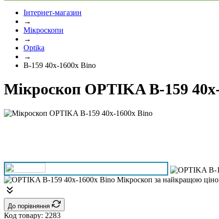
Інтернет-магазин
→
Мікроскопи
→
Optika
→
B-159 40x-1600x Bino
Мікроскоп OPTIKA B-159 40x-
До порівняння
Код товару:
2283