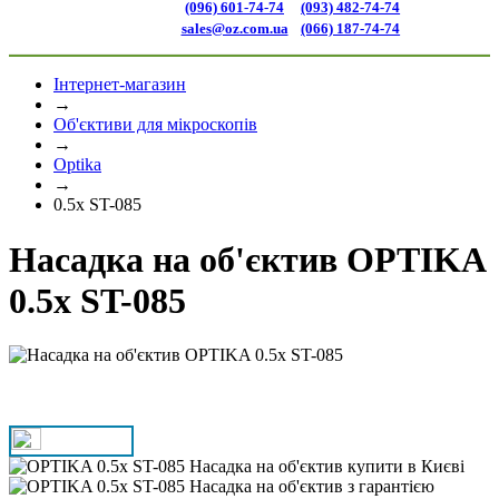
(096) 601-74-74
(093) 482-74-74
sales@oz.com.ua
(066) 187-74-74
Інтернет-магазин
→
Об'єктиви для мікроскопів
→
Optika
→
0.5x ST-085
Насадка на об'єктив OPTIKA
0.5x ST-085