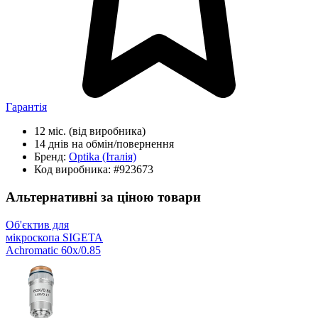
Гарантія
12 міс.
(від виробника)
14 днів
на обмін/повернення
Бренд:
Optika
(Італія)
Код виробника:
#923673
Альтернативні за ціною товари
Об'єктив для
мікроскопа SIGETA
Achromatic 60x/0.85