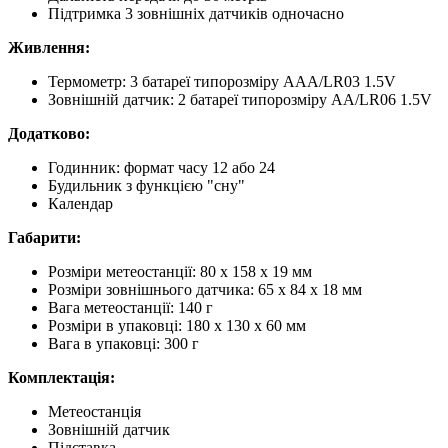
Підтримка 3 зовнішніх датчиків одночасно
Живлення:
Термометр: 3 батареї типорозміру AAA/LR03 1.5V
Зовнішній датчик: 2 батареї типорозміру AA/LR06 1.5V
Додатково:
Годинник: формат часу 12 або 24
Будильник з функцією "сну"
Календар
Габарити:
Розміри метеостанції: 80 x 158 x 19 мм
Розміри зовнішнього датчика: 65 x 84 x 18 мм
Вага метеостанції: 140 г
Розміри в упаковці: 180 x 130 x 60 мм
Вага в упаковці: 300 г
Комплектація:
Метеостанція
Зовнішній датчик
Підставка