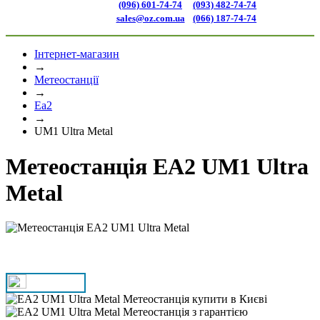
(096) 601-74-74
(093) 482-74-74
sales@oz.com.ua
(066) 187-74-74
Інтернет-магазин
→
Метеостанції
→
Ea2
→
UM1 Ultra Metal
Метеостанція EA2 UM1 Ultra
Metal