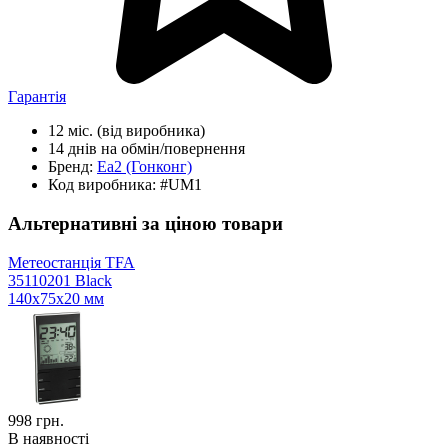
Гарантія
12 міс.
(від виробника)
14 днів
на обмін/повернення
Бренд:
Ea2
(Гонконг)
Код виробника:
#UM1
Альтернативні за ціною товари
Метеостанція TFA
35110201 Black
140х75х20 мм
998
грн.
В наявності