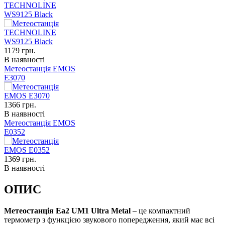
TECHNOLINE
WS9125 Black
1179
грн.
В наявності
Метеостанція EMOS
E3070
1366
грн.
В наявності
Метеостанція EMOS
E0352
1369
грн.
В наявності
ОПИС
Метеостанція Ea2 UM1 Ultra Metal
– це компактний
термометр з функцією звукового попередження, який має всі