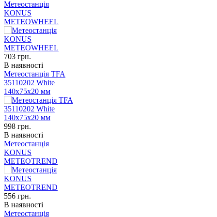
Метеостанція
KONUS
METEOWHEEL
703
грн.
В наявності
Метеостанція TFA
35110202 White
140х75х20 мм
998
грн.
В наявності
Метеостанція
KONUS
METEOTREND
556
грн.
В наявності
Метеостанція