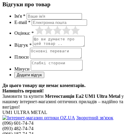
Відгуки про товар
Ім'я *
E-mail *
Оцінка: *
Відгук *
Плюси
Мінуси
До цього товару ще немає коментарів.
Напишіть перший!
Замовити та купити
Метеостанція Ea2 UM1 Ultra Metal
у
нашому інтернет-магазині оптичних приладів – надійно та
вигідно!
UM1 ULTRA METAL
Зворотний зв'язок
(096) 601-74-74
(093) 482-74-74
(066) 187-74-74