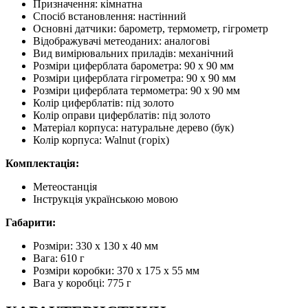
Призначення: кімнатна
Спосіб встановлення: настінний
Основні датчики: барометр, термометр, гігрометр
Відображувачі метеоданих: аналогові
Вид вимірювальних приладів: механічний
Розміри циферблата барометра: 90 x 90 мм
Розміри циферблата гігрометра: 90 x 90 мм
Розміри циферблата термометра: 90 x 90 мм
Колір циферблатів: під золото
Колір оправи циферблатів: під золото
Матеріал корпуса: натуральне дерево (бук)
Колір корпуса: Walnut (горіх)
Комплектація:
Метеостанція
Інструкція українською мовою
Габарити:
Розміри: 330 х 130 х 40 мм
Вага: 610 г
Розміри коробки: 370 х 175 х 55 мм
Вага у коробці: 775 г