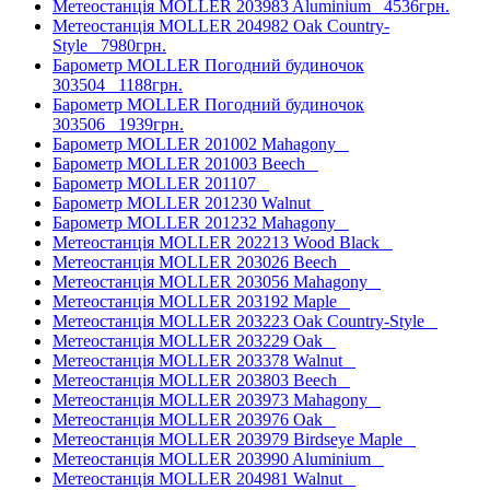
Метеостанція MOLLER 203983 Aluminium
4536грн.
Метеостанція MOLLER 204982 Oak Country-
Style
7980грн.
Барометр MOLLER Погодний будиночок
303504
1188грн.
Барометр MOLLER Погодний будиночок
303506
1939грн.
Барометр MOLLER 201002 Mahagony
Барометр MOLLER 201003 Beech
Барометр MOLLER 201107
Барометр MOLLER 201230 Walnut
Барометр MOLLER 201232 Mahagony
Метеостанція MOLLER 202213 Wood Black
Метеостанція MOLLER 203026 Beech
Метеостанція MOLLER 203056 Mahagony
Метеостанція MOLLER 203192 Maple
Метеостанція MOLLER 203223 Oak Country-Style
Метеостанція MOLLER 203229 Oak
Метеостанція MOLLER 203378 Walnut
Метеостанція MOLLER 203803 Beech
Метеостанція MOLLER 203973 Mahagony
Метеостанція MOLLER 203976 Oak
Метеостанція MOLLER 203979 Birdseye Maple
Метеостанція MOLLER 203990 Aluminium
Метеостанція MOLLER 204981 Walnut