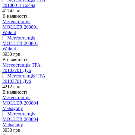
4174
грн.
В наявності
Метеостанція
MOLLER 203801
Walnut
3930
грн.
В наявності
Метеостанція TFA
20103701 Дуб
4212
грн.
В наявності
Метеостанція
MOLLER 203804
Mahagony
3930
грн.