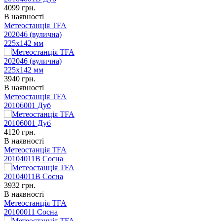
4099
грн.
В наявності
Метеостанція TFA
202046 (вулична)
225x142 мм
3940
грн.
В наявності
Метеостанція TFA
20106001 Дуб
4120
грн.
В наявності
Метеостанція TFA
20104011B Сосна
3932
грн.
В наявності
Метеостанція TFA
20100011 Сосна