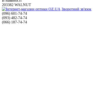
В наявності
203382 WALNUT
Зворотний зв'язок
(096) 601-74-74
(093) 482-74-74
(066) 187-74-74