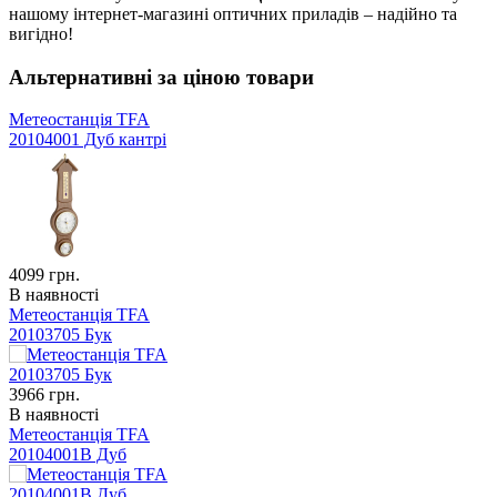
нашому інтернет-магазині оптичних приладів – надійно та
вигідно!
Альтернативні за ціною товари
Метеостанція TFA
20104001 Дуб кантрі
4099
грн.
В наявності
Метеостанція TFA
20103705 Бук
3966
грн.
В наявності
Метеостанція TFA
20104001B Дуб