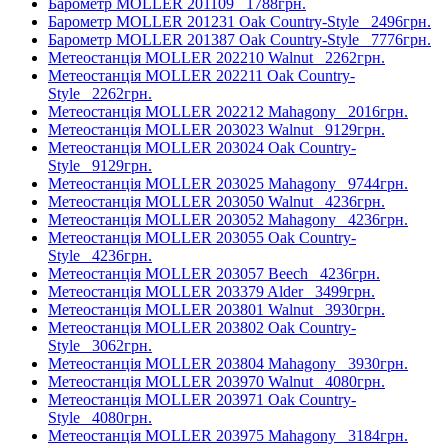
Барометр MOLLER 201109
1788грн.
Барометр MOLLER 201231 Oak Country-Style
2496грн.
Барометр MOLLER 201387 Oak Country-Style
7776грн.
Метеостанція MOLLER 202210 Walnut
2262грн.
Метеостанція MOLLER 202211 Oak Country-
Style
2262грн.
Метеостанція MOLLER 202212 Mahagony
2016грн.
Метеостанція MOLLER 203023 Walnut
9129грн.
Метеостанція MOLLER 203024 Oak Country-
Style
9129грн.
Метеостанція MOLLER 203025 Mahagony
9744грн.
Метеостанція MOLLER 203050 Walnut
4236грн.
Метеостанція MOLLER 203052 Mahagony
4236грн.
Метеостанція MOLLER 203055 Oak Country-
Style
4236грн.
Метеостанція MOLLER 203057 Beech
4236грн.
Метеостанція MOLLER 203379 Alder
3499грн.
Метеостанція MOLLER 203801 Walnut
3930грн.
Метеостанція MOLLER 203802 Oak Country-
Style
3062грн.
Метеостанція MOLLER 203804 Mahagony
3930грн.
Метеостанція MOLLER 203970 Walnut
4080грн.
Метеостанція MOLLER 203971 Oak Country-
Style
4080грн.
Метеостанція MOLLER 203975 Mahagony
3184грн.