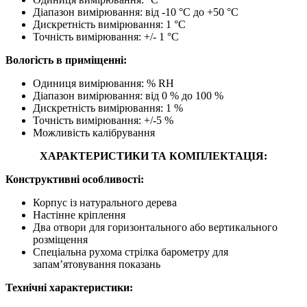
Діапазон вимірювання: від -10 °C до +50 °C
Дискретність вимірювання: 1 °C
Точність вимірювання: +/- 1 °C
Вологість в приміщенні:
Одиниця вимірювання: % RH
Діапазон вимірювання: від 0 % до 100 %
Дискретність вимірювання: 1 %
Точність вимірювання: +/-5 %
Можливість калібрування
ХАРАКТЕРИСТИКИ ТА КОМПЛЕКТАЦІЯ:
Конструктивні особливості:
Корпус із натурального дерева
Настінне кріплення
Два отвори для горизонтального або вертикального
розміщення
Спеціальна рухома стрілка барометру для
запам’ятовування показань
Технічні характеристики: