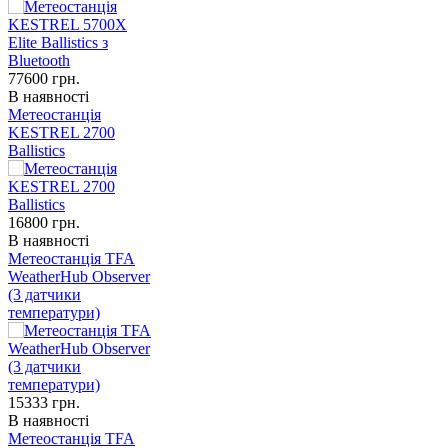
77600
грн.
В наявності
Метеостанція
KESTREL 2700
Ballistics
16800
грн.
В наявності
Метеостанція TFA
WeatherHub Observer
(3 датчики
температури)
15333
грн.
В наявності
Метеостанція TFA