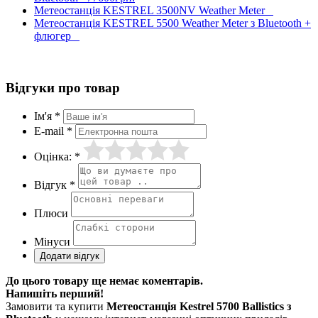
Метеостанція KESTREL 3500NV Weather Meter
Метеостанція KESTREL 5500 Weather Meter з Bluetooth +
флюгер
Відгуки про товар
Ім'я *
E-mail *
Оцінка: *
Відгук *
Плюси
Мінуси
До цього товару ще немає коментарів.
Напишіть перший!
Замовити та купити
Метеостанція Kestrel 5700 Ballistics з