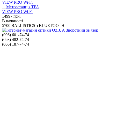
VIEW PRO Wi-Fi
14997
грн.
В наявності
5700 BALLISTICS з BLUETOOTH
Зворотний зв'язок
(096) 601-74-74
(093) 482-74-74
(066) 187-74-74