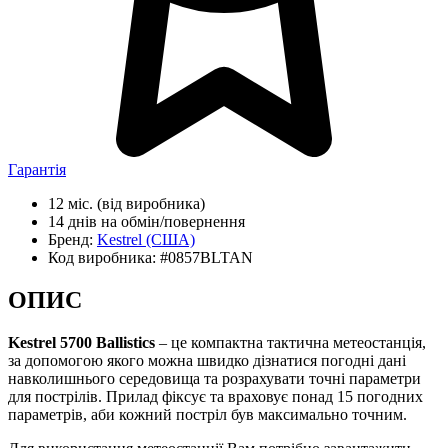
Гарантія
12 міс.
(від виробника)
14 днів
на обмін/повернення
Бренд:
Kestrel
(США)
Код виробника:
#0857BLTAN
ОПИС
Kestrel 5700 Ballistics
– це компактна тактична метеостанція,
за допомогою якого можна швидко дізнатися погодні дані
навколишнього середовища та розрахувати точні параметри
для пострілів. Прилад фіксує та враховує понад 15 погодних
параметрів, аби кожний постріл був максимально точним.