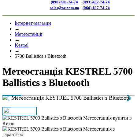
(096) 601-74-74
(093) 482-74-74
sales@oz.com.ua
(066) 187-74-74
Інтернет-магазин
→
Метеостанції
→
Kestrel
→
5700 Ballistics з Bluetooth
Метеостанція KESTREL 5700
Ballistics з Bluetooth