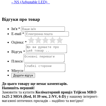
– NS (Adjustable LED)
Відгуки про товар
Ім'я *
E-mail *
Оцінка: *
Відгук *
Плюси
Мінуси
До цього товару ще немає коментарів.
Напишіть перший!
Замовити та купити
Коліматорний приціл Trijicon MRO
1x25 2 MOA (Red, H 39 мм, 2-NV, 6-D)
у нашому інтернет-
магазині оптичних приладів – надійно та вигідно!