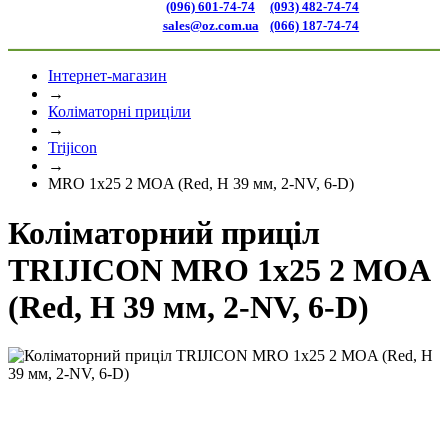
(096) 601-74-74
(093) 482-74-74
sales@oz.com.ua
(066) 187-74-74
Інтернет-магазин
→
Коліматорні приціли
→
Trijicon
→
MRO 1x25 2 MOA (Red, H 39 мм, 2-NV, 6-D)
Коліматорний приціл
TRIJICON MRO 1x25 2 MOA
(Red, H 39 мм, 2-NV, 6-D)