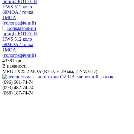
приціл EOTECH
HWS 512 коло
68MOA / точка
1MOA
(голографічний)
43381
грн.
В наявності
MRO 1X25 2 MOA (RED, H 39 мм, 2-NV, 6-D)
Зворотний зв'язок
(096) 601-74-74
(093) 482-74-74
(066) 187-74-74