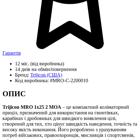
Гарантія
12 міс.
(від виробника)
14 днів
на обмін/повернення
Бренд:
Trijicon
(США)
Код виробника:
#MRO-C-2200010
ОПИС
Trijicon MRO 1x25 2 MOA
– це компактний коліматорний
приціл, призначений для використання на гвинтівках,
карабінах і дробовиках для швидкого виявлення цілі,
створений для тих, хто цінує швидкість наведення, точність та
високу якість виконання. Його розроблено з урахуванням
потреб військових, правоохоронців, мисливців і спортсменів,