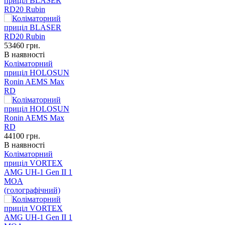
приціл BLASER
RD20 Rubin
53460
грн.
В наявності
Коліматорний
приціл HOLOSUN
Ronin AEMS Max
RD
44100
грн.
В наявності
Коліматорний
приціл VORTEX
AMG UH-1 Gen II 1
MOA
(голографічний)