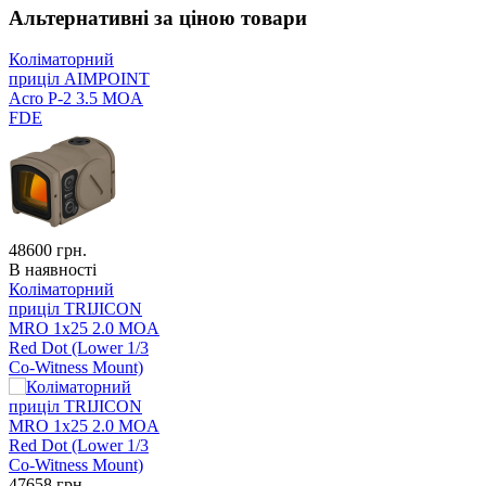
Альтернативні за ціною товари
Коліматорний
приціл AIMPOINT
Acro P-2 3.5 MOA
FDE
48600
грн.
В наявності
Коліматорний
приціл TRIJICON
MRO 1x25 2.0 MOA
Red Dot (Lower 1/3
Co-Witness Mount)
47658
грн.