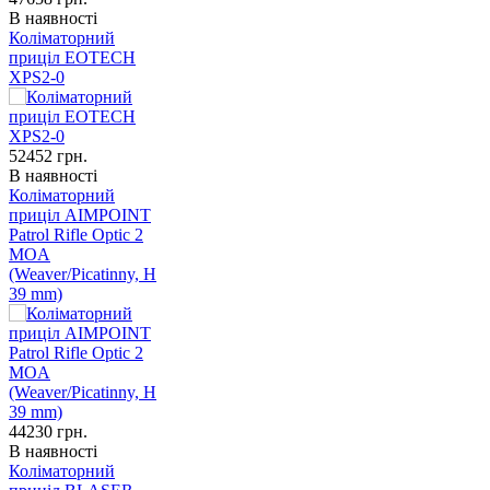
В наявності
Коліматорний
приціл EOTECH
XPS2-0
52452
грн.
В наявності
Коліматорний
приціл AIMPOINT
Patrol Rifle Optic 2
MOA
(Weaver/Picatinny, H
39 mm)
44230
грн.
В наявності
Коліматорний