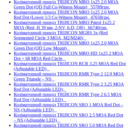
Коліматорний приціл TRIJICON MRO 1x25 2.0 MOA
Green Dot (QD Full Co-Witness Mount)
55789грн.
Коліматорний приціл TRIJICON MRO 1x25 2.0 MOA
Red Dot (Lower 1/3 Co-Witness Mount)
47658грн.
Коліматорний приціл TRIJICON MRO Patrol 1x25 2
MOA (Red, H 39 мм, 2-NV, 6-D, QR)
66740грн.
Коліматорний приціл TRIJICON MGRS 3x (Red
Segmented Circle 3 MOA, M2/M240)
Коліматорний приціл TRIJICON MRO 1x25 2.0 MOA
Green Dot (QD Low Mount)
Коліматорний приціл TRIJICON MRO HD 1x25 2 MOA
Dot + 68 MOA Red Circle
Коліматорний приціл TRIJICON RCR 3.25 MOA Red Dot
(Adjustable LED)
Коліматорний приціл TRIJICON RMR Type 2 12.9 MOA
Green Triangle – NS
Коліматорний приціл TRIJICON RMR Type 2 3.25 MOA
Red Dot (Adjustable LED)
Коліматорний приціл TRIJICON RMR Type 2 6.5 MOA
Red Dot (Adjustable LED)
Коліматорний приціл TRIJICON SRO 1 MOA Red Dot –
NS (Adjustable LED)
Коліматорний приціл TRIJICON SRO 2.5 MOA Red Dot
– NS (Adjustable LED)
Коліматорний приціл TRIJICON SRO 5.0 MOA Red Dot