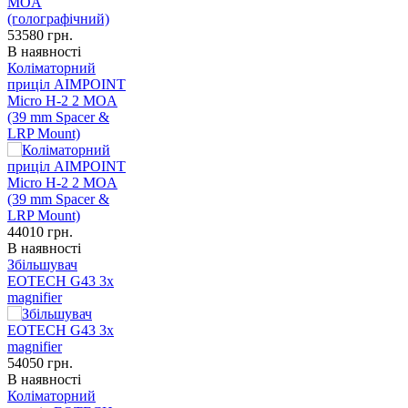
53580
грн.
В наявності
Коліматорний
приціл AIMPOINT
Micro H-2 2 MOA
(39 mm Spacer &
LRP Mount)
44010
грн.
В наявності
Збільшувач
EOTECH G43 3x
magnifier
54050
грн.
В наявності
Коліматорний