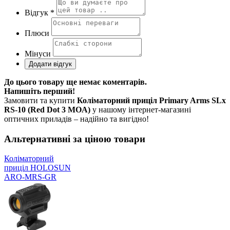
Відгук *
Плюси
Мінуси
До цього товару ще немає коментарів.
Напишіть перший!
Замовити та купити
Коліматорний приціл Primary Arms SLx
RS-10 (Red Dot 3 MOA)
у нашому інтернет-магазині
оптичних приладів – надійно та вигідно!
Альтернативні за ціною товари
Коліматорний
приціл HOLOSUN
ARO-MRS-GR