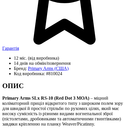
Гарантія
12 міс.
(від виробника)
14 днів
на обмін/повернення
Бренд:
Primary Arms
(США)
Код виробника:
#810024
ОПИС
Primary Arms SLx RS-10 (Red Dot 3 MOA)
– міцний
коліматорний приціл відкритого типу з широким полем зору
для швидкої й простої стрільби по рухомих цілях, який має
високу сумісність із різними видами вогнепальної зброї
(пістолетами, дробовиками та автоматичними гвинтівками)
завдяки кріпленню на планку Weaver/Picatinny.