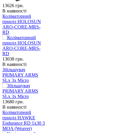
13626
грн.
В наявності
Коліматорний
приціл HOLOSUN
ARO-CORE-MRS-
RD
13038
грн.
В наявності
Збільшувач
PRIMARY ARMS
SLx 3x Micro
13680
грн.
В наявності
Коліматорний
приціл HAWKE
Endurance RD 1x30 3
MOA (Weaver)