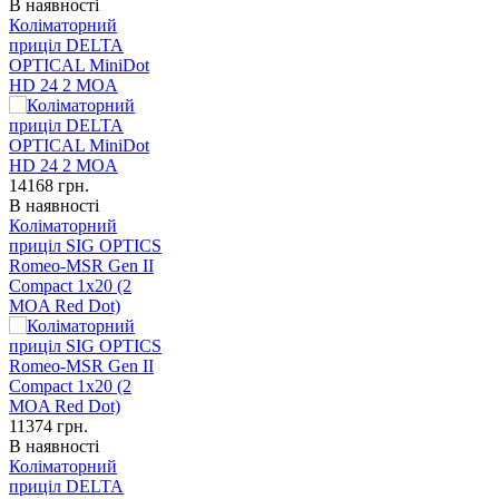
В наявності
Коліматорний
приціл DELTA
OPTICAL MiniDot
HD 24 2 MOA
14168
грн.
В наявності
Коліматорний
приціл SIG OPTICS
Romeo-MSR Gen II
Compact 1x20 (2
MOA Red Dot)
11374
грн.
В наявності
Коліматорний
приціл DELTA