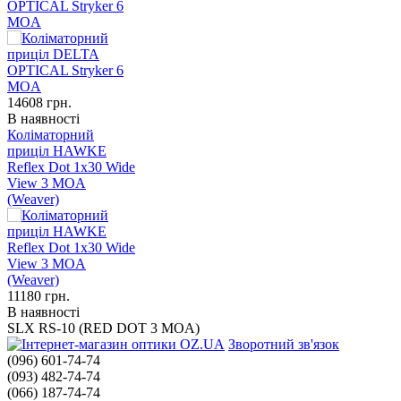
OPTICAL Stryker 6
MOA
14608
грн.
В наявності
Коліматорний
приціл HAWKE
Reflex Dot 1x30 Wide
View 3 MOA
(Weaver)
11180
грн.
В наявності
SLX RS-10 (RED DOT 3 MOA)
Зворотний зв'язок
(096) 601-74-74
(093) 482-74-74
(066) 187-74-74