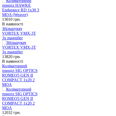
13010
грн.
В наявності
Збільшувач
VORTEX VMX-3T
3x magnifier
13820
грн.
В наявності
Коліматорний
приціл SIG OPTICS
ROMEO5 GEN II
COMPACT 1x20 2
MOA
12032
грн.