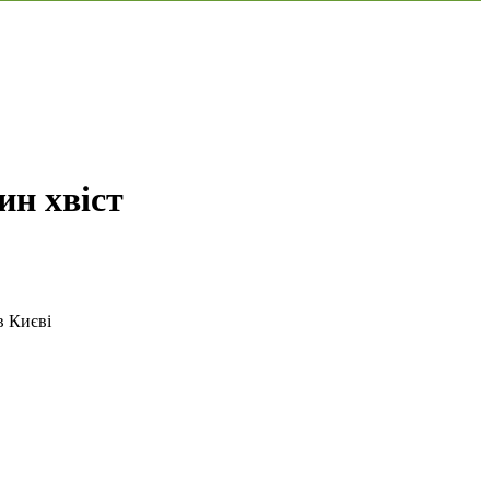
ин хвіст