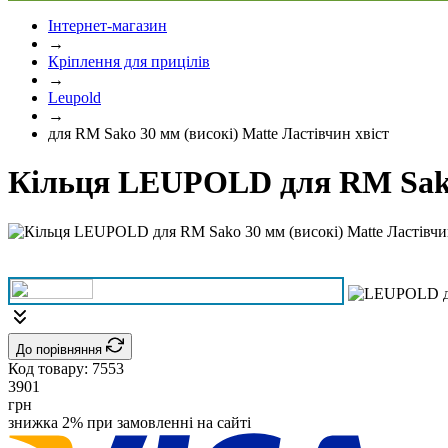
Інтернет-магазин
→
Кріплення для прицілів
→
Leupold
→
для RM Sako 30 мм (високі) Matte Ластівчин хвіст
Кільця LEUPOLD для RM Sako 
До порівняння
Код товару:
7553
3901
грн
знижка 2% при замовленні на сайті