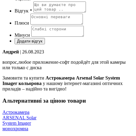
Відгук *
Плюси
Мінуси
Андрей
| 26.08.2023
вопрос,любое приложение-софт подойдёт для этой камеры
или только с диска
Замовити та купити
Астрокамера Arsenal Solar System
Imager кольорова
у нашому інтернет-магазині оптичних
приладів – надійно та вигідно!
Альтернативні за ціною товари
Астрокамера
ARSENAL Solar
System Imager
монохромна