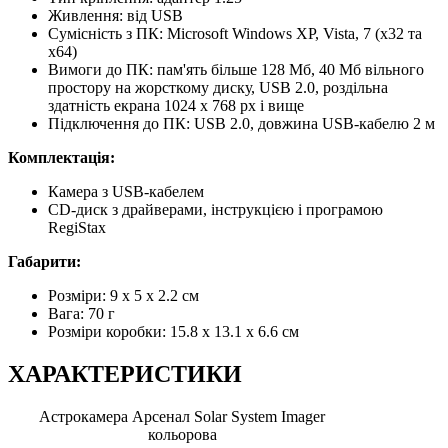
Живлення: від USB
Сумісність з ПК: Microsoft Windows XP, Vista, 7 (x32 та
x64)
Вимоги до ПК: пам'ять більше 128 Мб, 40 Мб вільного
простору на жорсткому диску, USB 2.0, роздільна
здатність екрана 1024 x 768 px і вище
Підключення до ПК: USB 2.0, довжина USB-кабелю 2 м
Комплектація:
Камера з USB-кабелем
CD-диск з драйверами, інструкцією і програмою
RegiStax
Габарити:
Розміри: 9 x 5 x 2.2 см
Вага: 70 г
Розміри коробки: 15.8 x 13.1 x 6.6 см
ХАРАКТЕРИСТИКИ
Астрокамера Арсенал Solar System Imager
кольорова