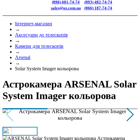
(096) 601-74-74
(093) 482-74-74
sales@oz.com.ua
(066) 187-74-74
Інтернет-магазин
→
Аксесуари до телескопів
→
Камери для телескопів
→
Arsenal
→
Solar System Imager кольорова
Астрокамера ARSENAL Solar
System Imager кольорова