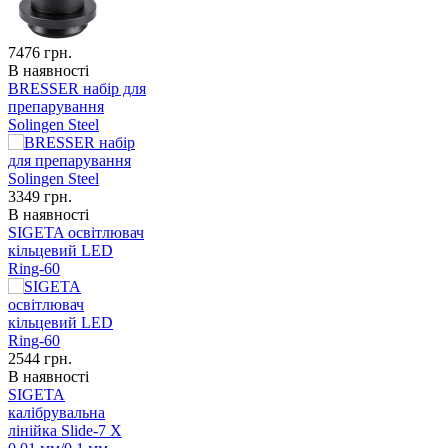
7476
грн.
В наявності
BRESSER набір для
препарування
Solingen Steel
3349
грн.
В наявності
SIGETA освітлювач
кільцевий LED
Ring-60
2544
грн.
В наявності
SIGETA
калібрувальна
лінійка Slide-7 X