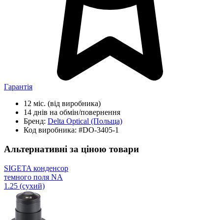
Гарантія
12 міс.
(від виробника)
14 днів
на обмін/повернення
Бренд:
Delta Optical
(Польща)
Код виробника:
#DO-3405-1
Альтернативні за ціною товари
SIGETA конденсор
темного поля NA
1.25 (сухий)