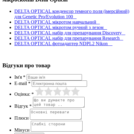
DELTA OPTICAL конденсор темного поля (імерсійний)
для Genetic Pro/Evolution 100
DELTA OPTICAL мікротом навчальний
DELTA OPTICAL мікротом ручний з лезом
DELTA OPTICAL набір для препарування Discovery
DELTA OPTICAL набір для препарування Research
DELTA OPTICAL фотоадаптер NDPL2 Nikon
Відгуки про товар
Ім'я *
E-mail *
Оцінка: *
Відгук *
Плюси
Мінуси