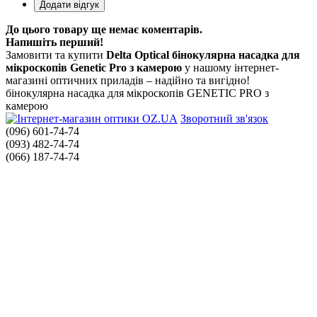
До цього товару ще немає коментарів.
Напишіть перший!
Замовити та купити
Delta Optical бінокулярна насадка для
мікроскопів Genetic Pro з камерою
у нашому інтернет-
магазині оптичних приладів – надійно та вигідно!
бінокулярна насадка для мікроскопів GENETIC PRO з
камерою
Зворотний зв'язок
(096) 601-74-74
(093) 482-74-74
(066) 187-74-74