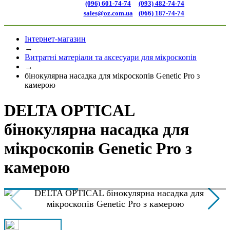
(096) 601-74-74
(093) 482-74-74
sales@oz.com.ua
(066) 187-74-74
Інтернет-магазин
→
Витратні матеріали та аксесуари для мікроскопів
→
бінокулярна насадка для мікроскопів Genetic Pro з
камерою
DELTA OPTICAL
бінокулярна насадка для
мікроскопів Genetic Pro з
камерою