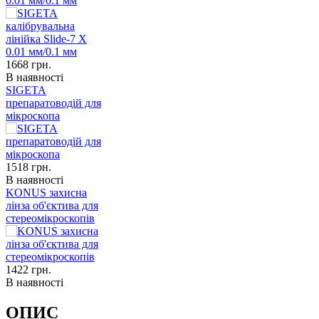
0.01 мм/0.1 мм
1668
грн.
В наявності
SIGETA
препаратоводій для
мікроскопа
1518
грн.
В наявності
KONUS захисна
лінза об'єктива для
стереомікроскопів
1422
грн.
В наявності
ОПИС