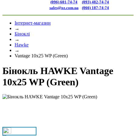
(096) 601-74-74
(093) 482-74-74
sales@oz.com.ua
(066) 187-74-74
Інтернет-магазин
→
Біноклі
→
Hawke
→
Vantage 10x25 WP (Green)
Бінокль HAWKE Vantage
10x25 WP (Green)