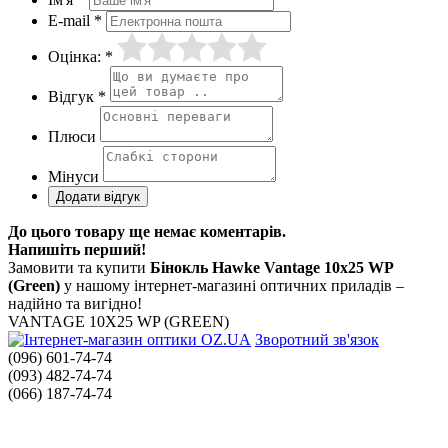
E-mail *
Оцінка: *
Відгук *
Плюси
Мінуси
До цього товару ще немає коментарів.
Напишіть перший!
Замовити та купити
Бінокль Hawke Vantage 10x25 WP
(Green)
у нашому інтернет-магазині оптичних приладів –
надійно та вигідно!
VANTAGE 10X25 WP (GREEN)
Зворотний зв'язок
(096) 601-74-74
(093) 482-74-74
(066) 187-74-74