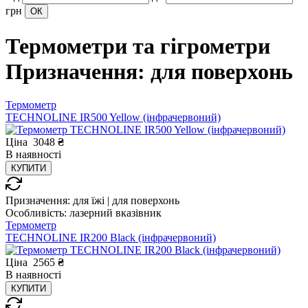
грн
Термометри та гігрометри
Призначення: для поверхонь
Термометр
TECHNOLINE IR500 Yellow (інфрачервоний)
Ціна
3048
₴
В
наявності
КУПИТИ
Призначення:
для їжі | для поверхонь
Особливість:
лазерний вказівник
Термометр
TECHNOLINE IR200 Black (інфрачервоний)
Ціна
2565
₴
В
наявності
КУПИТИ