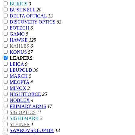
BURRIS
3
BUSHNELL
20
DELTA OPTICAL
13
DISCOVERY OPTICS
63
EOTECH
6
GAMO
5
HAWKE
125
KAHLES
6
KONUS
57
LEAPERS
LEICA
9
LEUPOLD
39
MARCH
5
MEOPTA
4
MINOX
2
NIGHTFORCE
25
NOBLEX
4
PRIMARY ARMS
17
SIG OPTICS
11
SIGHTMARK
3
STEINER
1
SWAROVSKI OPTIK
13