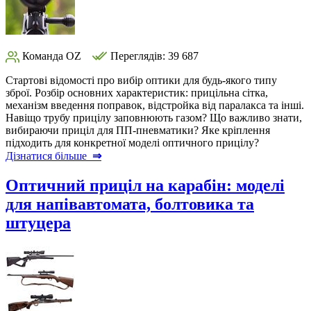
Команда OZ
Переглядів: 39 687
Стартові відомості про вибір оптики для будь-якого типу
зброї. Розбір основних характеристик: прицільна сітка,
механізм введення поправок, відстройка від паралакса та інші.
Навіщо трубу прицілу заповнюють газом? Що важливо знати,
вибираючи приціл для ПП-пневматики? Яке кріплення
підходить для конкретної моделі оптичного прицілу?
Дізнатися більше
⇒
Оптичний приціл на карабін: моделі
для напівавтомата, болтовика та
штуцера