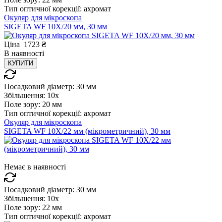
Тип оптичної корекції:
ахромат
Окуляр для мікроскопа
SIGETA WF 10X/20 мм, 30 мм
Ціна
1723
₴
В
наявності
КУПИТИ
Посадковий діаметр:
30 мм
Збільшення:
10x
Поле зору:
20 мм
Тип оптичної корекції:
ахромат
Окуляр для мікроскопа
SIGETA WF 10X/22 мм (мікрометричний), 30 мм
Немає в наявності
Посадковий діаметр:
30 мм
Збільшення:
10x
Поле зору:
22 мм
Тип оптичної корекції:
ахромат